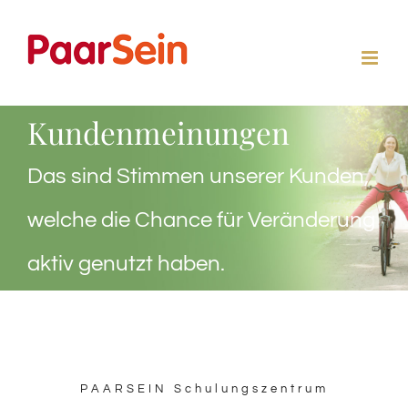
Zum
Inhalt
springen
Kundenmeinungen
Das sind Stimmen unserer Kunden,
welche die Chance für Veränderung
aktiv genutzt haben.
PAARSEIN Schulungszentrum