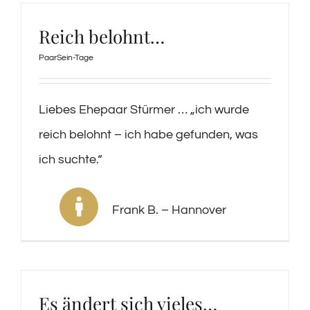
Reich belohnt…
PaarSein-Tage
Liebes Ehepaar Stürmer … „ich wurde
reich belohnt – ich habe gefunden, was
ich suchte.“
Frank B. – Hannover
Es ändert sich vieles…