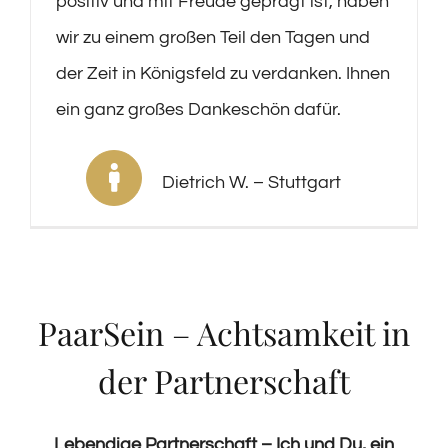
positiv und mit Freude geprägt ist, haben
wir zu einem großen Teil den Tagen und
der Zeit in Königsfeld zu verdanken. Ihnen
ein ganz großes Dankeschön dafür.
Dietrich W. – Stuttgart
PaarSein – Achtsamkeit in
der Partnerschaft
Lebendige Partnerschaft – Ich und Du, ein