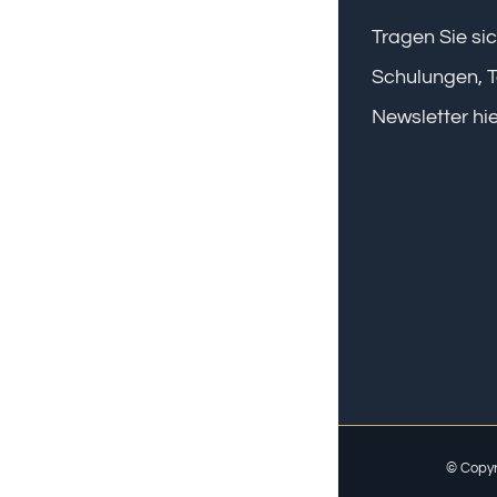
Tragen Sie sic
Schulungen, T
Newsletter hie
© Copyr