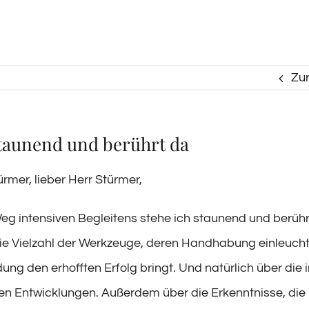
Zu
taunend und berührt da
rmer, lieber Herr Stürmer,
g intensiven Begleitens stehe ich staunend und berührt
ie Vielzahl der Werkzeuge, deren Handhabung einleuch
ng den erhofften Erfolg bringt. Und natürlich über die 
en Entwicklungen. Außerdem über die Erkenntnisse, die