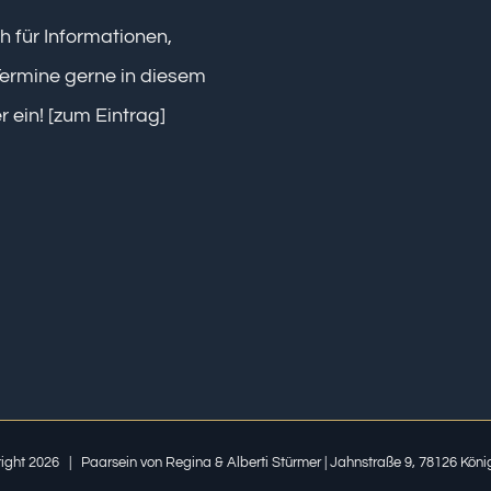
h für Informationen,
ermine gerne in diesem
r ein!
[zum Eintrag]
ight
2026 | Paarsein von Regina & Alberti Stürmer | Jahnstraße 9, 78126 König