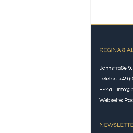
REGINA & A
Jahnstraße 9,
Telefon:
+49 (
E-Mail:
info@
Webseite:
Paa
NEWSLETT