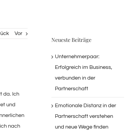
rück
Vor
Neueste Beiträge
Unternehmerpaar:
Erfolgreich im Business,
verbunden in der
Partnerschaft
 da. Ich
tet und
Emotionale Distanz in der
innerlichen
Partnerschaft verstehen
 ich nach
und neue Wege finden