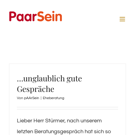
Zum
Inhalt
springen
…unglaublich gute
Gespräche
Von
pAArSein
|
Eheberatung
Lieber Herr Stürmer, nach unserem
letzten Beratungsgespräch hat sich so