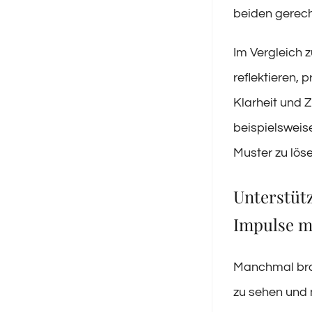
beiden gerech
Im Vergleich z
reflektieren, 
Klarheit und Z
beispielsweis
Muster zu lös
Unterstüt
Impulse m
Manchmal bra
zu sehen und 