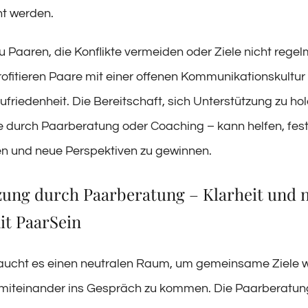
t werden.
u Paaren, die Konflikte vermeiden oder Ziele nicht rege
profitieren Paare mit einer offenen Kommunikationskultu
ufriedenheit. Die Bereitschaft, sich Unterstützung zu ho
e durch Paarberatung oder Coaching – kann helfen, fes
en und neue Perspektiven zu gewinnen.
zung durch Paarberatung – Klarheit und 
it PaarSein
ucht es einen neutralen Raum, um gemeinsame Ziele w
miteinander ins Gespräch zu kommen. Die Paarberatun