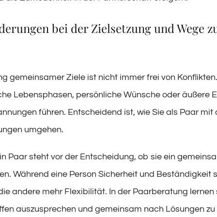
derungen bei der Zielsetzung und Wege z
g gemeinsamer Ziele ist nicht immer frei von Konflikten
che Lebensphasen, persönliche Wünsche oder äußere E
nnungen führen. Entscheidend ist, wie Sie als Paar mit
ungen umgehen.
 Ein Paar steht vor der Entscheidung, ob sie ein gemein
n. Während eine Person Sicherheit und Beständigkeit s
ie andere mehr Flexibilität. In der Paarberatung lernen s
offen auszusprechen und gemeinsam nach Lösungen zu 