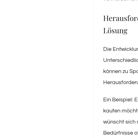
Herausfor
Lösung
Die Entwicklun
Unterschiedli
können zu Spa
Herausforder
Ein Beispiel:
kaufen möchte
wünscht sich d
Bedürfnisse 