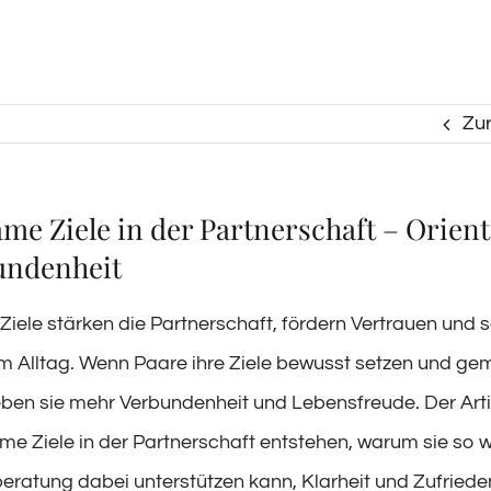
Zu
e Ziele in der Partnerschaft – Orien
undenheit
ele stärken die Partnerschaft, fördern Vertrauen und 
im Alltag. Wenn Paare ihre Ziele bewusst setzen und g
leben sie mehr Verbundenheit und Lebensfreude. Der Artik
e Ziele in der Partnerschaft entstehen, warum sie so w
eratung dabei unterstützen kann, Klarheit und Zufriede