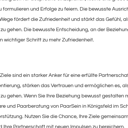
formulieren und Erfolge zu feiern. Die bewusste Ausric
ge fördert die Zufriedenheit und stärkt das Gefühl, a
zu gehen. Die bewusste Entscheidung, an der Beziehun
ein wichtiger Schritt zu mehr Zufriedenheit.
le sind ein starker Anker für eine erfüllte Partnerschaf
ntierung, stärken das Vertrauen und ermöglichen es, a
zu gehen. Wenn Sie Ihre Beziehung bewusst gestalten 
are
und Paarberatung von PaarSein in Königsfeld im S
erstützung. Nutzen Sie die Chance, Ihre Ziele gemeinsam
 Ihre Partnerschaft mit neuen Impulsen zu bereichern.