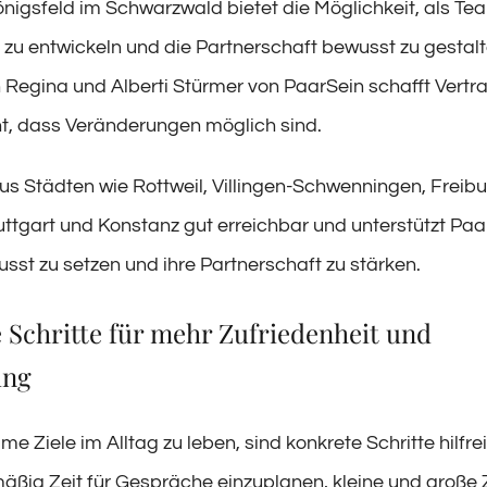
önigsfeld im Schwarzwald bietet die Möglichkeit, als T
u entwickeln und die Partnerschaft bewusst zu gestalt
 Regina und Alberti Stürmer von PaarSein schafft Vertr
ht, dass Veränderungen möglich sind.
aus Städten wie Rottweil, Villingen-Schwenningen, Freibu
uttgart und Konstanz gut erreichbar und unterstützt Paa
usst zu setzen und ihre Partnerschaft zu stärken.
 Schritte für mehr Zufriedenheit und
ung
 Ziele im Alltag zu leben, sind konkrete Schritte hilfre
mäßig Zeit für Gespräche einzuplanen, kleine und große 