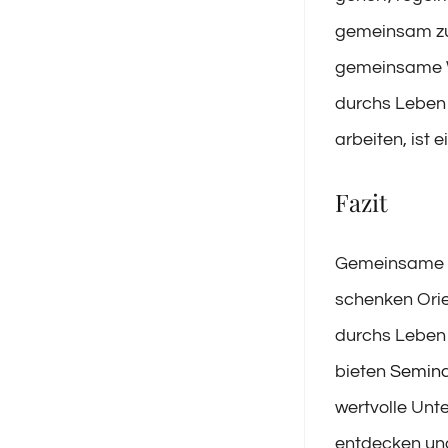
gemeinsam zu 
gemeinsame We
durchs Leben 
arbeiten, ist 
Fazit
Gemeinsame Zie
schenken Orie
durchs Leben 
bieten
Semin
wertvolle Unt
entdecken und