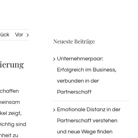
rück
Vor
Neueste Beiträge
Unternehmerpaar:
tierung
Erfolgreich im Business,
verbunden in der
schaffen
Partnerschaft
emeinsam
Emotionale Distanz in der
el zeigt,
Partnerschaft verstehen
ichtig sind
und neue Wege finden
nheit zu