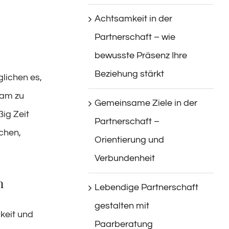
Achtsamkeit in der
Partnerschaft – wie
bewusste Präsenz Ihre
Beziehung stärkt
lichen es,
sam zu
Gemeinsame Ziele in der
ßig Zeit
Partnerschaft –
chen,
Orientierung und
Verbundenheit
n
Lebendige Partnerschaft
gestalten mit
keit und
Paarberatung