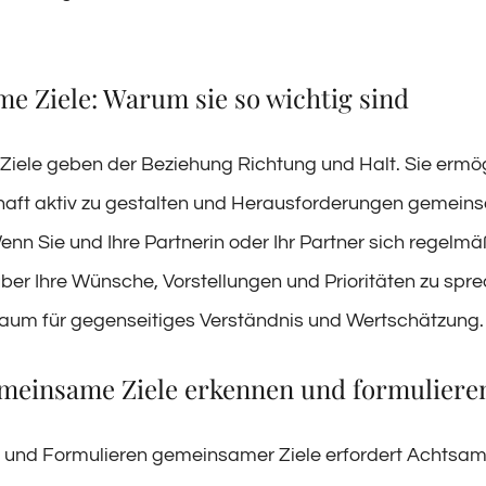
e Ziele: Warum sie so wichtig sind
ele geben der Beziehung Richtung und Halt. Sie ermög
haft aktiv zu gestalten und Herausforderungen gemein
nn Sie und Ihre Partnerin oder Ihr Partner sich regelmä
er Ihre Wünsche, Vorstellungen und Prioritäten zu spre
Raum für gegenseitiges Verständnis und Wertschätzung.
emeinsame Ziele erkennen und formuliere
 und Formulieren gemeinsamer Ziele erfordert Achtsam