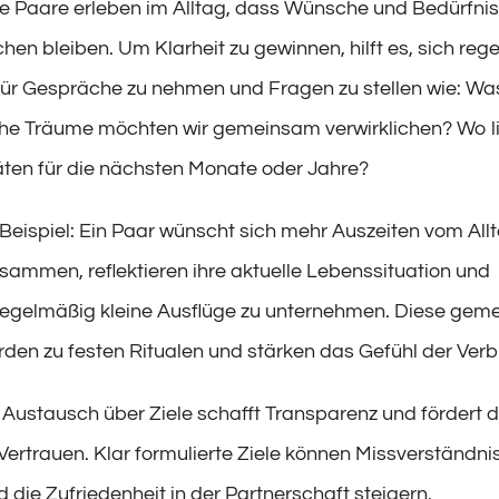
ele Paare erleben im Alltag, dass Wünsche und Bedürfni
en bleiben. Um Klarheit zu gewinnen, hilft es, sich reg
für Gespräche zu nehmen und Fragen zu stellen wie: Was
che Träume möchten wir gemeinsam verwirklichen? Wo l
täten für die nächsten Monate oder Jahre?
 Beispiel: Ein Paar wünscht sich mehr Auszeiten vom Allt
usammen, reflektieren ihre aktuelle Lebenssituation und
regelmäßig kleine Ausflüge zu unternehmen. Diese ge
rden zu festen Ritualen und stärken das Gefühl der Ver
Austausch über Ziele schafft Transparenz und fördert 
Vertrauen. Klar formulierte Ziele können Missverständni
 die Zufriedenheit in der Partnerschaft steigern.