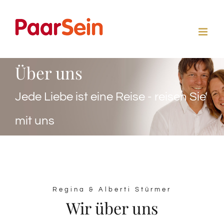
Zum
Inhalt
springen
Über uns
Jede Liebe ist eine Reise - reisen Sie
mit uns
Regina & Alberti Stürmer
Wir über uns