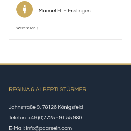
Manuel H. – Esslingen
Weiterlesen
REGINA & ALBERTI STÜRMER
Jahnstraße 9, 78126 Königsfeld
Telefon:
+49 (0)7725 - 91 55 980
E-Mail:
info@paarsein.com