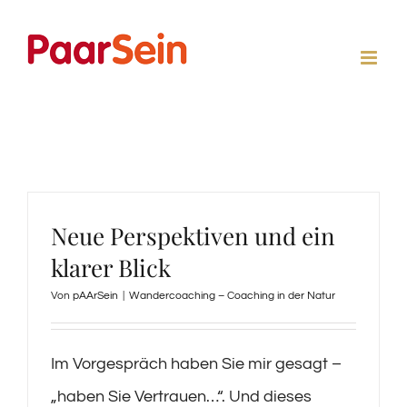
Zum
Inhalt
springen
Neue Perspektiven und ein
klarer Blick
Von
pAArSein
|
Wandercoaching – Coaching in der Natur
Im Vorgespräch haben Sie mir gesagt –
„haben Sie Vertrauen…“. Und dieses