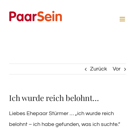
Zum
Inhalt
springen
Zurück
Vor
Ich wurde reich belohnt…
Liebes Ehepaar Stürmer … „ich wurde reich
belohnt – ich habe gefunden, was ich suchte.“