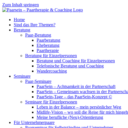
Zum Inhalt springen
Home
Sind das Ihre Themen?
Beratung
Paar-Beratung
Paarberatung
Eheberatung
Paartherapie
Beratung für Einzelpersonen
Beratung und Coaching für Einzelpersonen
Telefonische Beratung und Coaching
Wandercoaching
Seminare
Paar-Seminare
PaarSein – Achtsamkeit in der Partnerschaft
PaarSein – Gemeinsam wachsen in der Partnerscha
PaarSein-Tage – das PaarSein-Konzept ©
Seminare für Einzelpersonen
Leben in der Balance – mein persönlicher Weg
Midlife-Vision – wo soll die Reise für mich hinge
Meine berufliche (Neu)-Orientierung
Für Unternehmerpaare
Paarseminar für Selbstständige und Unternehmer