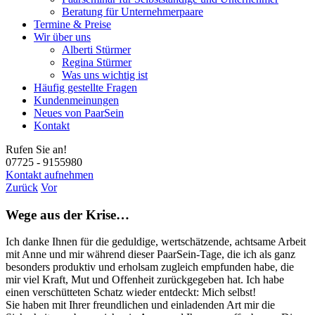
Beratung für Unternehmerpaare
Termine & Preise
Wir über uns
Alberti Stürmer
Regina Stürmer
Was uns wichtig ist
Häufig gestellte Fragen
Kundenmeinungen
Neues von PaarSein
Kontakt
Rufen Sie an!
07725 - 9155980
Kontakt aufnehmen
Zurück
Vor
Wege aus der Krise…
Ich danke Ihnen für die geduldige, wertschätzende, achtsame Arbeit
mit Anne und mir während dieser PaarSein-Tage, die ich als ganz
besonders produktiv und erholsam zugleich empfunden habe, die
mir viel Kraft, Mut und Offenheit zurückgegeben hat. Ich habe
einen verschütteten Schatz wieder entdeckt: Mich selbst!
Sie haben mit Ihrer freundlichen und einladenden Art mir die