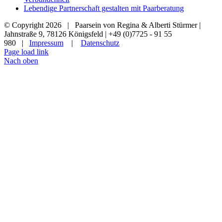
Lebendige Partnerschaft gestalten mit Paarberatung
© Copyright
2026 | Paarsein von Regina & Alberti Stürmer |
Jahnstraße 9, 78126 Königsfeld | +49 (0)7725 - 91 55
980 |
Impressum
|
Datenschutz
Page load link
Nach oben