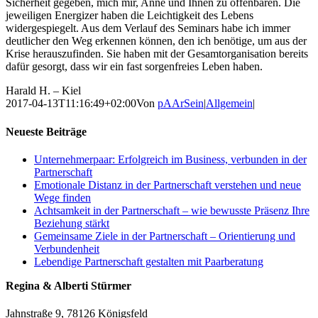
Sicherheit gegeben, mich mir, Anne und Ihnen zu offenbaren. Die
jeweiligen Energizer haben die Leichtigkeit des Lebens
widergespiegelt. Aus dem Verlauf des Seminars habe ich immer
deutlicher den Weg erkennen können, den ich benötige, um aus der
Krise herauszufinden. Sie haben mit der Gesamtorganisation bereits
dafür gesorgt, dass wir ein fast sorgenfreies Leben haben.
Harald H. – Kiel
2017-04-13T11:16:49+02:00
Von
pAArSein
|
Allgemein
|
Neueste Beiträge
Unternehmerpaar: Erfolgreich im Business, verbunden in der
Partnerschaft
Emotionale Distanz in der Partnerschaft verstehen und neue
Wege finden
Achtsamkeit in der Partnerschaft – wie bewusste Präsenz Ihre
Beziehung stärkt
Gemeinsame Ziele in der Partnerschaft – Orientierung und
Verbundenheit
Lebendige Partnerschaft gestalten mit Paarberatung
Regina & Alberti Stürmer
Jahnstraße 9, 78126 Königsfeld