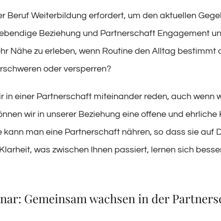
r Beruf Weiterbildung erfordert, um den aktuellen Geg
lebendige Beziehung und Partnerschaft Engagement und
hr Nähe zu erleben, wenn Routine den Alltag bestimm
rschweren oder versperren?
r in einer Partnerschaft miteinander reden, auch wenn 
nnen wir in unserer Beziehung eine offene und ehrliche
e kann man eine Partnerschaft nähren, so dass sie auf 
Klarheit, was zwischen Ihnen passiert, lernen sich besse
nar: Gemeinsam wachsen in der Partners