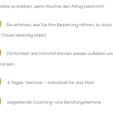
ähe zu erleben, wenn Routine den Alltag bestimmt.
Sie erfahren, wie Sie Ihre Beziehung nähren, so dass
f Dauer lebendig bleibt.
Zärtlichkeit und Intimität können wieder aufleben un
end sein.
4 Tages- Seminar – Individuell für das Paar
begleitende Coaching- und Beratungstermine