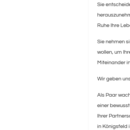
Sie entscheid
herauszunehm
Ruhe Ihre Leb
Sie nehmen si
wollen, um Ih
Miteinander i
Wir geben uns
Als Paar wach
einer bewusst
Ihrer Partners
in Königsfeld