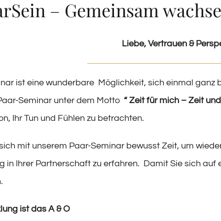
arSein – Gemeinsam wachsen
Liebe, Vertrauen & Persp
nar ist eine wunderbare Möglichkeit, sich einmal ganz
Paar-Seminar unter dem Motto
“ Zeit für mich – Zeit un
on, Ihr Tun und Fühlen zu betrachten.
sich mit unserem Paar-Seminar bewusst Zeit, um wiede
 in Ihrer Partnerschaft zu erfahren. Damit Sie sich auf
.
lung ist das A & O