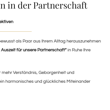
 in der Partnerschaft
ektiven
 bewusst als Paar aus Ihrem Alltag herauszunehmen
d Auszeit für unsere Partnerschaft“
in Ruhe Ihre
r mehr Verständnis, Geborgenheit und
 ein harmonisches und glückliches Miteinander