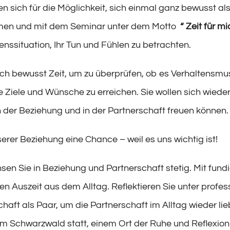
en sich für die Möglichkeit, sich einmal ganz bewusst a
en und mit dem Seminar unter dem Motto
“ Zeit für m
enssituation, Ihr Tun und Fühlen zu betrachten.
ch bewusst Zeit, um zu überprüfen, ob es Verhaltensmu
re Ziele und Wünsche zu erreichen. Sie wollen sich wie
n der Beziehung und in der Partnerschaft freuen können.
erer Beziehung eine Chance – weil es uns wichtig ist!
sen Sie in Beziehung und Partnerschaft stetig. Mit fund
en Auszeit aus dem Alltag. Reflektieren Sie unter prof
chaft als Paar, um die Partnerschaft im Alltag wieder l
 im Schwarzwald statt, einem Ort der Ruhe und Reflexion