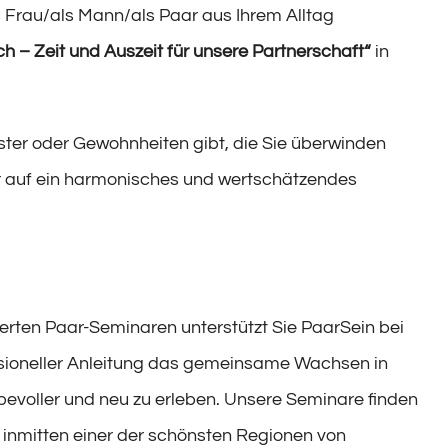
ls Frau/als Mann/als Paar aus Ihrem Alltag
ich – Zeit und Auszeit für unsere Partnerschaft“
in
ster oder Gewohnheiten gibt, die Sie überwinden
der auf ein harmonisches und wertschätzendes
ierten Paar-Seminaren unterstützt Sie PaarSein bei
essioneller Anleitung das gemeinsame Wachsen in
iebevoller und neu zu erleben. Unsere Seminare finden
 inmitten einer der schönsten Regionen von