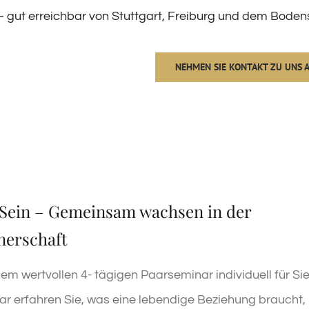
 gut erreichbar von Stuttgart, Freiburg und dem Boden
NEHMEN SIE KONTAKT ZU UNS 
Sein – Gemeinsam wachsen in der
nerschaft
sem wertvollen 4- tägigen Paarseminar individuell für Si
ar erfahren Sie, was eine lebendige Beziehung braucht,