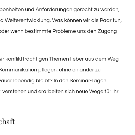
ebenheiten und Anforderungen gerecht zu werden,
 Weiterentwicklung. Was können wir als Paar tun,
t oder wenn bestimmte Probleme uns den Zugang
wir konfliktträchtigen Themen lieber aus dem Weg
 Kommunikation pflegen, ohne einander zu
Dauer lebendig bleibt? In den Seminar-Tagen
r verstehen und erarbeiten sich neue Wege für Ihr
chaft