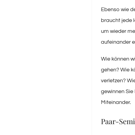
Ebenso wie de
braucht jede 
um wieder me
aufeinander e
Wie können wi
gehen? Wie kö
verletzen? Wi
gewinnen Sie 
Miteinander.
Paar-Semi