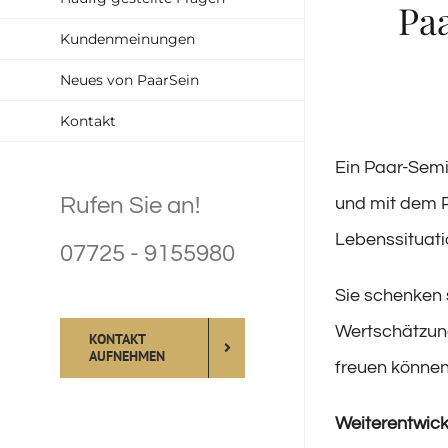
Pa
Kundenmeinungen
Neues von PaarSein
Kontakt
Ein Paar-Semi
Rufen Sie an!
und mit dem 
Lebenssituati
07725 - 9155980
Sie schenken 
Wertschätzung
KONTAKT
AUFNEHMEN
freuen können
Weiterentwick