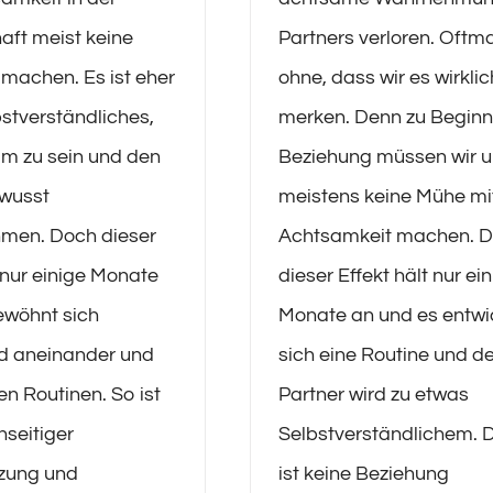
aft meist keine
Partners verloren. Oftm
machen. Es ist eher
ohne, dass wir es wirklic
stverständliches,
merken. Denn zu Beginn
m zu sein und den
Beziehung müssen wir 
ewusst
meistens keine Mühe mi
men. Doch dieser
Achtsamkeit machen. 
t nur einige Monate
dieser Effekt hält nur ei
ewöhnt sich
Monate an und es entwi
 aneinander und
sich eine Routine und de
en Routinen. So ist
Partner wird zu etwas
nseitiger
Selbstverständlichem. 
zung und
ist keine Beziehung