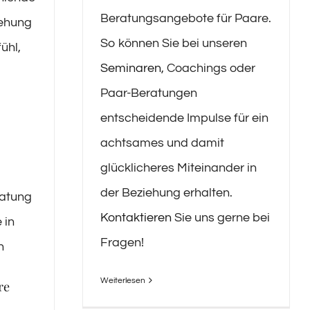
Beratungsangebote für Paare.
iehung
So können Sie bei unseren
ühl,
Seminaren
, Coachings oder
Paar-Beratungen
entscheidende Impulse für ein
achtsames und damit
glücklicheres Miteinander in
der Beziehung erhalten.
ratung
Kontaktieren
Sie uns gerne bei
 in
Fragen!
n
Weiterlesen
re