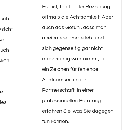
Fall ist, fehlt in der Beziehung
oftmals die Achtsamkeit. Aber
auch
auch das Gefühl, dass man
sicht
aneinander vorbeilebt und
se
sich gegenseitig gar nicht
auch
mehr richtig wahrnimmt, ist
ken.
ein Zeichen für fehlende
Achtsamkeit in der
Partnerschaft. In einer
ne
professionellen Beratung
dies
erfahren Sie, was Sie dagegen
tun können.