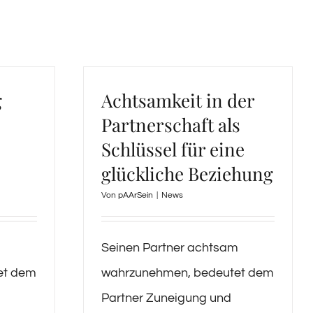
g
Achtsamkeit in der
Partnerschaft als
Schlüssel für eine
glückliche Beziehung
Von
pAArSein
|
News
m
Seinen Partner achtsam
et dem
wahrzunehmen, bedeutet dem
Partner Zuneigung und