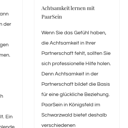
Achtsamkeit lernen mit
kann
PaarSein
n der
Wenn Sie das Gefühl haben,
die Achtsamkeit in Ihrer
ngen
Partnerschaft fehlt, sollten Sie
men.
sich professionelle Hilfe holen.
Denn Achtsamkeit in der
Partnerschaft bildet die Basis
für eine glückliche Beziehung.
ch
PaarSein in Königsfeld im
Schwarzwald bietet deshalb
lt. Ein
verschiedenen
ehlende