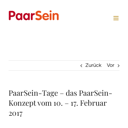
Zum
Inhalt
springen
Zurück
Vor
PaarSein-Tage – das PaarSein-
Konzept vom 10. – 17. Februar
2017