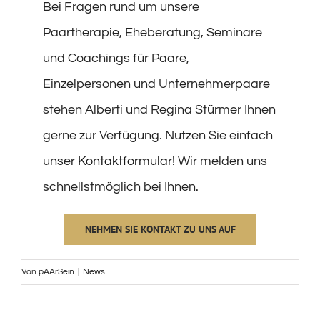
Bei Fragen rund um unsere
Paartherapie, Eheberatung, Seminare
und Coachings für Paare,
Einzelpersonen und Unternehmerpaare
stehen Alberti und Regina Stürmer Ihnen
gerne zur Verfügung. Nutzen Sie einfach
unser
Kontaktformular
! Wir melden uns
schnellstmöglich bei Ihnen.
NEHMEN SIE KONTAKT ZU UNS AUF
Von
pAArSein
|
News