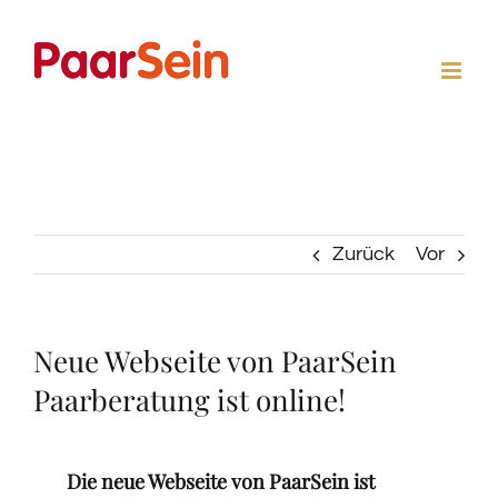
Zum
Inhalt
springen
Zurück
Vor
Neue Webseite von PaarSein
Paarberatung ist online!
Die neue Webseite von PaarSein ist