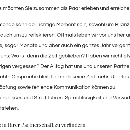
 möchten Sie zusammen als Paar erleben und erreiche
sende kann der richtige Moment sein, sowohl um Bilanz
 auch um zu reflektieren. Oftmals leben wir vor uns her 
, sogar Monate und aber auch ein ganzes Jahr vergeht
 uns: Wo ist denn die Zeit geblieben? Haben wir nicht e
igen vergessen? Der Alltag hat uns und unseren Partner
 echte Gespräche bleibt oftmals keine Zeit mehr. Überla
öpfung sowie fehlende Kommunikation können zu
ndnissen und Streit führen. Sprachlosigkeit und Vorwür
tstehen.
s in Ihrer Partnerschaft zu verändern