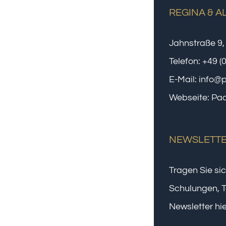
REGINA & A
Jahnstraße 9,
Telefon:
+49 (
E-Mail:
info@
Webseite:
Paa
NEWSLETT
Tragen Sie sic
Schulungen, T
Newsletter hie