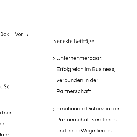
rück
Vor
Neueste Beiträge
Unternehmerpaar:
Erfolgreich im Business,
verbunden in der
. So
Partnerschaft
Emotionale Distanz in der
rtner
Partnerschaft verstehen
en
und neue Wege finden
Jahr