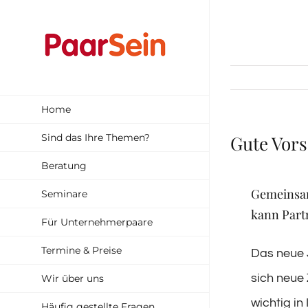
Zum
Inhalt
springen
Home
Sind das Ihre Themen?
Gute Vors
Beratung
Gemeinsam
Seminare
kann Part
Für Unternehmerpaare
Termine & Preise
Das neue J
sich neue 
Wir über uns
wichtig in
Häufig gestellte Fragen