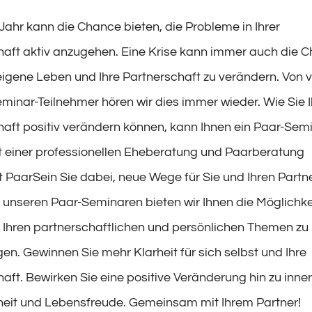
ahr kann die Chance bieten, die Probleme in Ihrer
haft aktiv anzugehen. Eine Krise kann immer auch die 
eigene Leben und Ihre Partnerschaft zu verändern. Von v
minar-Teilnehmer hören wir dies immer wieder. Wie Sie I
haft positiv verändern können, kann Ihnen ein Paar-Sem
it einer professionellen Eheberatung und Paarberatung
t PaarSein Sie dabei, neue Wege für Sie und Ihren Partn
t unseren Paar-Seminaren bieten wir Ihnen die Möglichkei
t Ihren partnerschaftlichen und persönlichen Themen zu
en. Gewinnen Sie mehr Klarheit für sich selbst und Ihre
aft. Bewirken Sie eine positive Veränderung hin zu inner
heit und Lebensfreude. Gemeinsam mit Ihrem Partner!