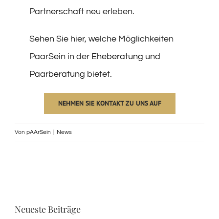
Partnerschaft neu erleben.
Sehen Sie hier, welche Möglichkeiten
PaarSein in der
Eheberatung
und
Paarberatung
bietet.
NEHMEN SIE KONTAKT ZU UNS AUF
Von
pAArSein
|
News
Neueste Beiträge