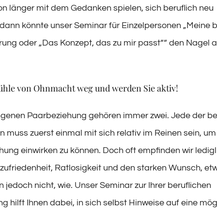
n länger mit dem Gedanken spielen, sich beruflich neu
 dann könnte unser Seminar für Einzelpersonen „Meine b
erung oder „Das Konzept, das zu mir passt““ den Nagel 
ühle von Ohnmacht weg und werden Sie aktiv!
ngenen Paarbeziehung gehören immer zwei. Jede der b
 muss zuerst einmal mit sich relativ im Reinen sein, um 
hung einwirken zu können. Doch oft empfinden wir ledigl
zufriedenheit, Ratlosigkeit und den starken Wunsch, et
 jedoch nicht, wie. Unser Seminar zur Ihrer beruflichen
g hilft Ihnen dabei, in sich selbst Hinweise auf eine mög