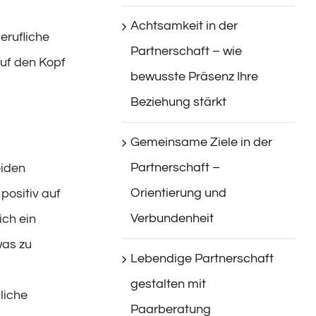
Achtsamkeit in der
erufliche
Partnerschaft – wie
auf den Kopf
bewusste Präsenz Ihre
Beziehung stärkt
Gemeinsame Ziele in der
Partnerschaft –
eiden
Orientierung und
positiv auf
Verbundenheit
ich ein
was zu
Lebendige Partnerschaft
gestalten mit
liche
Paarberatung