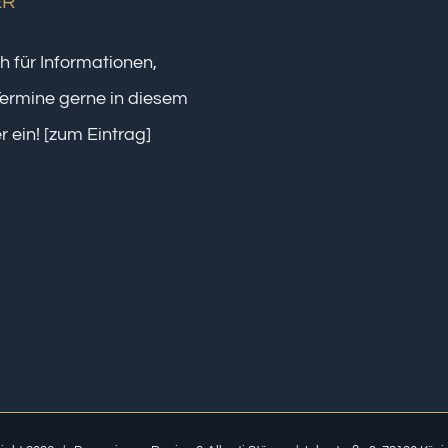
ER
h für Informationen,
ermine gerne in diesem
r ein!
[zum Eintrag]