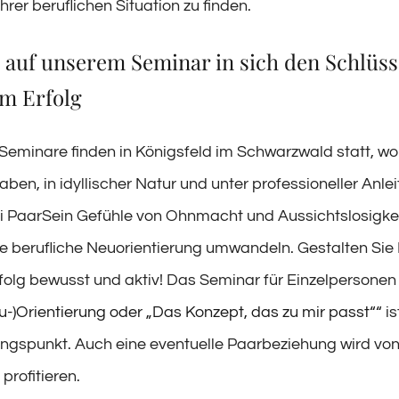
rer beruflichen Situation zu finden.
 auf unserem Seminar in sich den Schlüss
em Erfolg
Seminare finden in Königsfeld im Schwarzwald statt, wo
ben, in idyllischer Natur und unter professioneller Anle
i PaarSein Gefühle von Ohnmacht und Aussichtslosigkei
hre berufliche Neuorientierung umwandeln. Gestalten Sie 
rfolg bewusst und aktiv! Das Seminar für Einzelpersone
eu-)Orientierung oder „Das Konzept, das zu mir passt““
is
ngspunkt. Auch eine eventuelle Paarbeziehung wird von 
 profitieren.