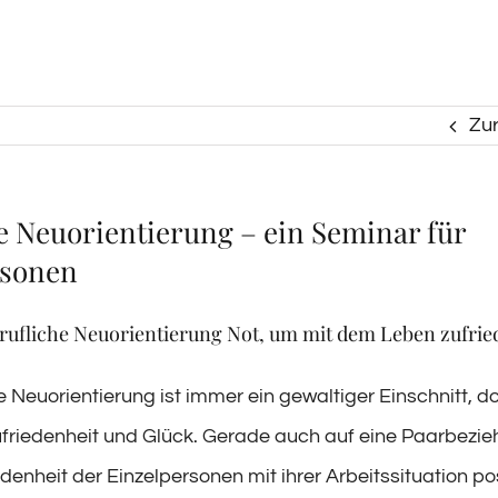
Zu
e Neuorientierung – ein Seminar für
rsonen
berufliche Neuorientierung Not, um mit dem Leben zufrie
e Neuorientierung ist immer ein gewaltiger Einschnitt, do
ufriedenheit und Glück. Gerade auch auf eine Paarbezie
edenheit der Einzelpersonen mit ihrer Arbeitssituation pos