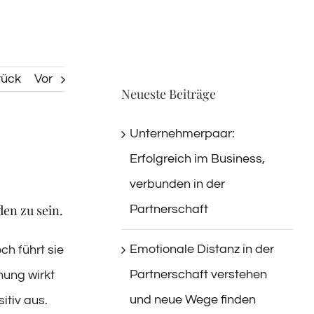
rück
Vor
Neueste Beiträge
Unternehmerpaar:
Erfolgreich im Business,
verbunden in der
den zu sein.
Partnerschaft
Emotionale Distanz in der
ch führt sie
Partnerschaft verstehen
hung wirkt
und neue Wege finden
itiv aus.