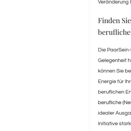
Veränderung Ih
Finden Sie
beruflich
Die PaarSein-
Gelegenheit ha
können Sie be
Energie für I
beruflichen E
berufliche (N
idealer Ausga
Initiative stark