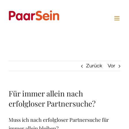
Zum
Inhalt
springen
Zurück
Vor
Für immer allein nach
erfolgloser Partnersuche?
Muss ich nach erfolgloser Partnersuche für
immer allein bleiben?