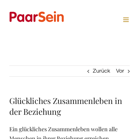
Zum
Inhalt
springen
Zurück
Vor
Glückliches Zusammenleben in
der Beziehung
Ein glückliches Zusammenleben wollen alle
Menschen in ihrer Beziehung erreichen.