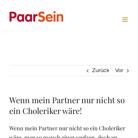
Zum
Inhalt
springen
Zurück
Vor
Wenn mein Partner nur nicht so
ein Choleriker wäre!
Wenn mein Partner nur nicht so ein Choleriker
wäre, mag so manch einer seufzen, doch an