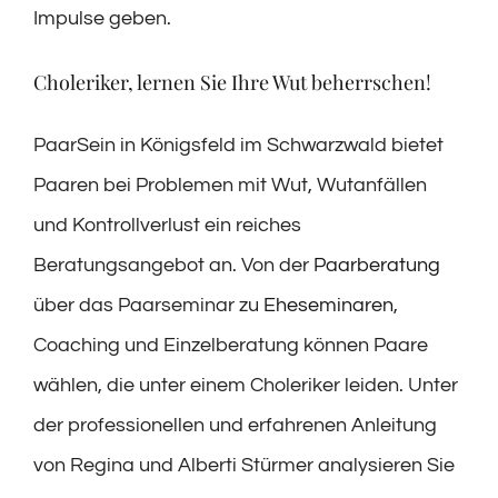
Impulse geben.
Choleriker, lernen Sie Ihre Wut beherrschen!
PaarSein in Königsfeld im Schwarzwald bietet
Paaren bei Problemen mit Wut, Wutanfällen
und Kontrollverlust ein reiches
Beratungsangebot an. Von der
Paarberatung
über das Paarseminar zu
Eheseminaren
,
Coaching und Einzelberatung können Paare
wählen, die unter einem Choleriker leiden. Unter
der professionellen und erfahrenen Anleitung
von Regina und Alberti Stürmer analysieren Sie