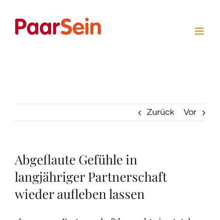
Zum
Inhalt
springen
Zurück
Vor
Abgeflaute Gefühle in
langjähriger Partnerschaft
wieder aufleben lassen