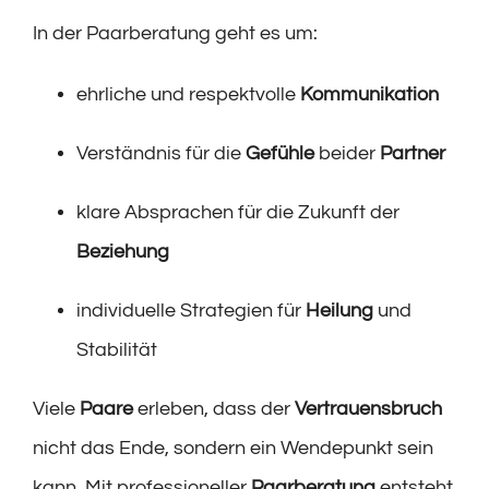
In der Paarberatung geht es um:
ehrliche und respektvolle
Kommunikation
Verständnis für die
Gefühle
beider
Partner
klare Absprachen für die Zukunft der
Beziehung
individuelle Strategien für
Heilung
und
Stabilität
Viele
Paare
erleben, dass der
Vertrauensbruch
nicht das Ende, sondern ein Wendepunkt sein
kann. Mit professioneller
Paarberatung
entsteht