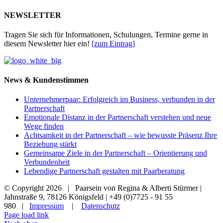
NEWSLETTER
Tragen Sie sich für Informationen, Schulungen, Termine gerne in
diesem Newsletter hier ein!
[zum Eintrag]
News & Kundenstimmen
Unternehmerpaar: Erfolgreich im Business, verbunden in der
Partnerschaft
Emotionale Distanz in der Partnerschaft verstehen und neue
Wege finden
Achtsamkeit in der Partnerschaft – wie bewusste Präsenz Ihre
Beziehung stärkt
Gemeinsame Ziele in der Partnerschaft – Orientierung und
Verbundenheit
Lebendige Partnerschaft gestalten mit Paarberatung
© Copyright
2026 | Paarsein von Regina & Alberti Stürmer |
Jahnstraße 9, 78126 Königsfeld | +49 (0)7725 - 91 55
980 |
Impressum
|
Datenschutz
Page load link