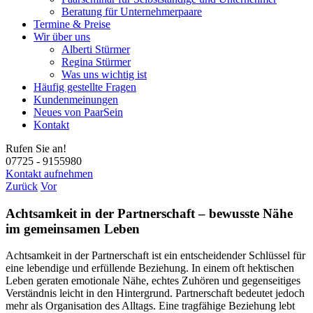
Beratung für Unternehmerpaare
Termine & Preise
Wir über uns
Alberti Stürmer
Regina Stürmer
Was uns wichtig ist
Häufig gestellte Fragen
Kundenmeinungen
Neues von PaarSein
Kontakt
Rufen Sie an!
07725 - 9155980
Kontakt aufnehmen
Zurück
Vor
Achtsamkeit in der Partnerschaft – bewusste Nähe
im gemeinsamen Leben
Achtsamkeit in der Partnerschaft ist ein entscheidender Schlüssel für
eine lebendige und erfüllende Beziehung. In einem oft hektischen
Leben geraten emotionale Nähe, echtes Zuhören und gegenseitiges
Verständnis leicht in den Hintergrund. Partnerschaft bedeutet jedoch
mehr als Organisation des Alltags. Eine tragfähige Beziehung lebt