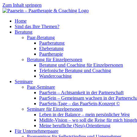
Zum Inhalt springen
Home
Sind das Ihre Themen?
Beratung
Paar-Beratung
Paarberatung
Eheberatung
Paartherapie
Beratung für Einzelpersonen
Beratung und Coaching für Einzelpersonen
Telefonische Beratung und Coaching
Wandercoaching
Seminare
Paar-Seminare
PaarSein – Achtsamkeit in der Partnerschaft
PaarSein – Gemeinsam wachsen in der Partnerscha
PaarSein-Tage – das PaarSein-Konzept ©
Seminare für Einzelpersonen
Leben in der Balance – mein persönlicher Weg
Midlife-Vision – wo soll die Reise für mich hinge
Meine berufliche (Neu)-Orientierung
Für Unternehmerpaare
Paarseminar für Selbstständige und Unternehmer