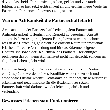
davon, dass beide Partner sich gesehen, gehört und verstanden
fühlen. Genau hier setzt Achtsamkeit an und eröffnet neue Wege für
Paare, ihre Partnerschaft bewusst zu gestalten.
Warum Achtsamkeit die Partnerschaft stärkt
Achtsamkeit in der Partnerschaft bedeutet, dem Partner mit
Aufmerksamkeit, Offenheit und Respekt zu begegnen. Anstatt
automatisch zu reagieren, lernen Paare, bewusst wahrzunehmen,
was in der Beziehung geschieht. So entsteht Raum für emotionale
Klarheit, für echte Verbindung und für das Erkennen eigener
Bedürfnisse sowie der Bedürfnisse des Partners. Beziehungen
profitieren davon, wenn Achtsamkeit nicht nur gedacht, sondern im
täglichen Leben gelebt wird.
Gerade in langjährigen Partnerschaften schleichen sich Routinen
ein. Gespräche werden kürzer, Konflikte wiederholen sich und
emotionale Distanz wächst. Achtsamkeit hilft dabei, diese Muster zu
erkennen und neue Impulse für die Beziehung zu setzen.
Partnerschaft wird dadurch wieder lebendig, ehrlich und
verbindend.
Bewusstes Erleben statt Funktionieren