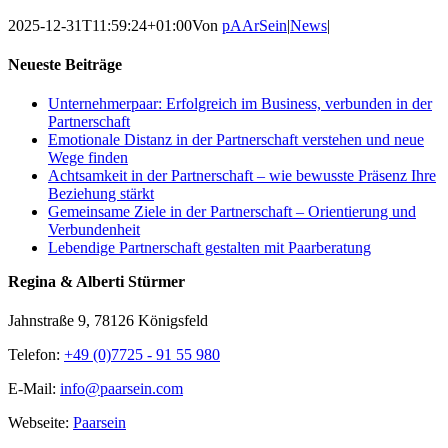
2025-12-31T11:59:24+01:00
Von
pAArSein
|
News
|
Neueste Beiträge
Unternehmerpaar: Erfolgreich im Business, verbunden in der
Partnerschaft
Emotionale Distanz in der Partnerschaft verstehen und neue
Wege finden
Achtsamkeit in der Partnerschaft – wie bewusste Präsenz Ihre
Beziehung stärkt
Gemeinsame Ziele in der Partnerschaft – Orientierung und
Verbundenheit
Lebendige Partnerschaft gestalten mit Paarberatung
Regina & Alberti Stürmer
Jahnstraße 9, 78126 Königsfeld
Telefon:
+49 (0)7725 - 91 55 980
E-Mail:
info@paarsein.com
Webseite:
Paarsein