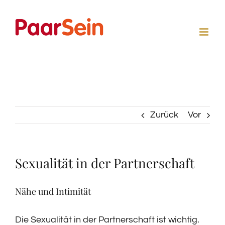
Zum
Inhalt
springen
Zurück
Vor
Sexualität in der Partnerschaft
Nähe und Intimität
Die Sexualität in der Partnerschaft ist wichtig.