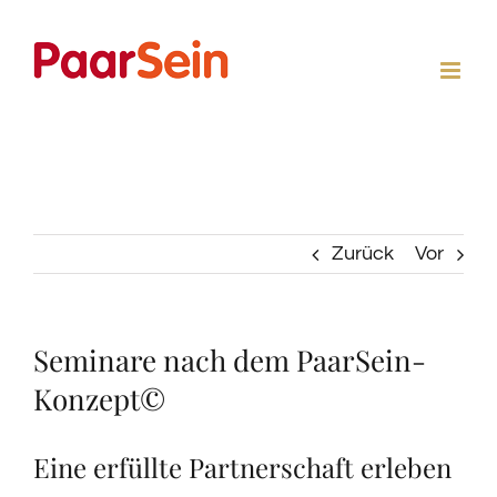
Zum
Inhalt
springen
Zurück
Vor
Seminare nach dem PaarSein-
Konzept©
Eine erfüllte Partnerschaft erleben