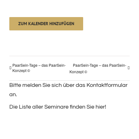
ZUM KALENDER HINZUFÜGEN
PaarSein-Tage – das PaarSein-
PaarSein-Tage – das PaarSein-
Konzept ©
Konzept ©
Bitte melden Sie sich über das Kontaktformular
an.
Die Liste aller Seminare finden Sie hier!