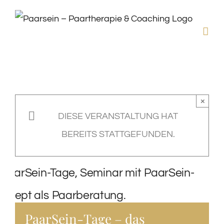
Zum
Inhalt
springen
×
DIESE VERANSTALTUNG HAT
BEREITS STATTGEFUNDEN.
PaarSein-Tage – das