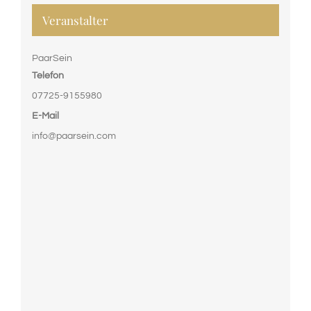
Veranstalter
PaarSein
Telefon
07725-9155980
E-Mail
info@paarsein.com