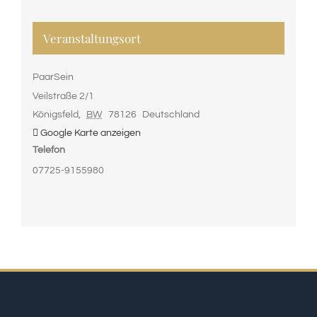
Veranstaltungsort
PaarSein
Veilstraße 2/1
Königsfeld
,
BW
78126
Deutschland
Google Karte anzeigen
Telefon
07725-9155980