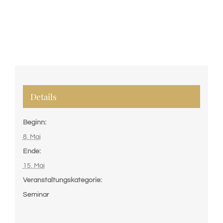
Details
Beginn:
8. Mai
Ende:
15. Mai
Veranstaltungskategorie:
Seminar