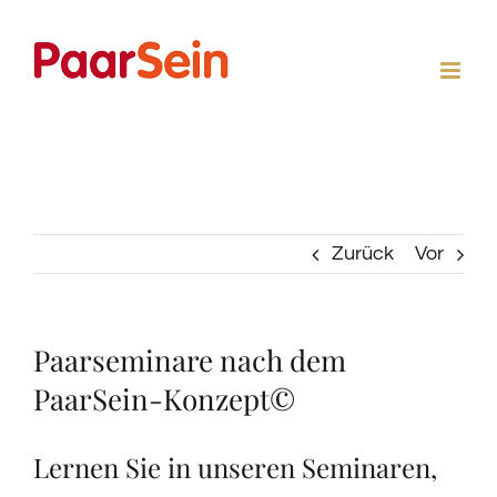
Zum
Inhalt
springen
Zurück
Vor
Paarseminare nach dem
PaarSein-Konzept©
Lernen Sie in unseren Seminaren,