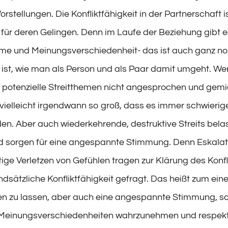
rstellungen. Die Konfliktfähigkeit in der Partnerschaft 
für deren Gelingen. Denn im Laufe der Beziehung gibt 
me und Meinungsverschiedenheit- das ist auch ganz no
ist, wie man als Person und als Paar damit umgeht. We
potenzielle Streitthemen nicht angesprochen und gemi
vielleicht irgendwann so groß, dass es immer schwierige
den. Aber auch wiederkehrende, destruktive Streits bela
d sorgen für eine angespannte Stimmung. Denn Eskalat
ige Verletzen von Gefühlen tragen zur Klärung des Konfl
undsätzliche Konfliktfähigkeit gefragt. Das heißt zum eine
ren zu lassen, aber auch eine angespannte Stimmung, 
 Meinungsverschiedenheiten wahrzunehmen und respekt