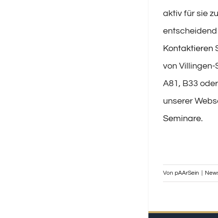
aktiv für sie 
entscheidend 
Kontaktieren
S
von Villingen
A81, B33 oder 
unserer Webse
Seminare
.
Von
pAArSein
|
New