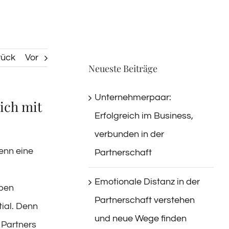
rück
Vor
Neueste Beiträge
Unternehmerpaar:
 ich mit
Erfolgreich im Business,
verbunden in der
enn eine
Partnerschaft
Emotionale Distanz in der
aben
Partnerschaft verstehen
tial. Denn
und neue Wege finden
 Partners