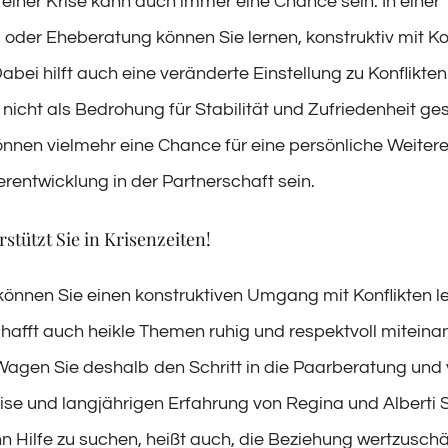
einer Krise kann auch immer eine Chance sein. In einer
oder Eheberatung können Sie lernen, konstruktiv mit Ko
bei hilft auch eine veränderte Einstellung zu Konflikte
nicht als Bedrohung für Stabilität und Zufriedenheit g
önnen vielmehr eine Chance für eine persönliche Weiter
erentwicklung in der Partnerschaft sein.
stützt Sie in Krisenzeiten!
können Sie einen konstruktiven Umgang mit Konflikten l
hafft auch heikle Themen ruhig und respektvoll miteina
agen Sie deshalb den Schritt in die Paarberatung und 
tise und langjährigen Erfahrung von Regina und Alberti 
n Hilfe zu suchen, heißt auch, die Beziehung wertzusch