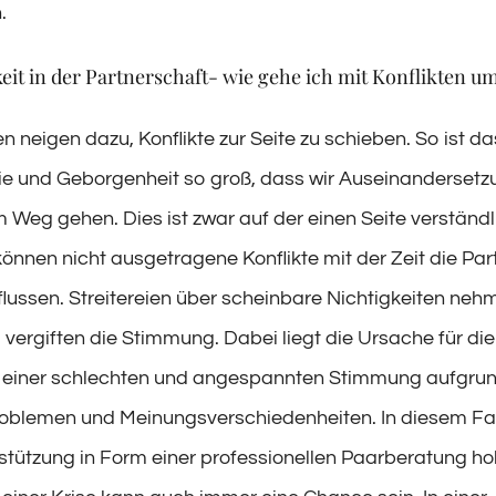
.
eit in der Partnerschaft- wie gehe ich mit Konflikten u
 neigen dazu, Konflikte zur Seite zu schieben. So ist d
e und Geborgenheit so groß, dass wir Auseinanderset
 Weg gehen. Dies ist zwar auf der einen Seite verständl
können nicht ausgetragene Konflikte mit der Zeit die Par
flussen. Streitereien über scheinbare Nichtigkeiten neh
vergiften die Stimmung. Dabei liegt die Ursache für die
in einer schlechten und angespannten Stimmung aufgru
oblemen und Meinungsverschiedenheiten. In diesem Fall
rstützung in Form einer professionellen Paarberatung ho