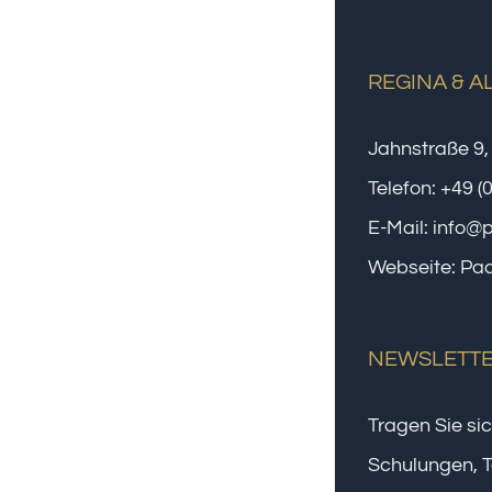
REGINA & A
Jahnstraße 9,
Telefon:
+49 (
E-Mail:
info@
Webseite:
Paa
NEWSLETT
Tragen Sie sic
Schulungen, T