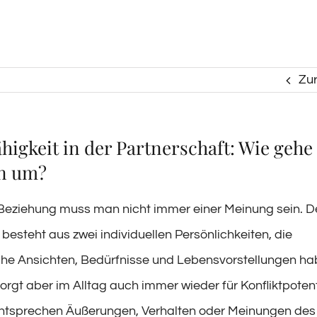
Zu
ähigkeit in der Partnerschaft: Wie gehe
en um?
 Beziehung muss man nicht immer einer Meinung sein. D
besteht aus zwei individuellen Persönlichkeiten, die
che Ansichten, Bedürfnisse und Lebensvorstellungen h
orgt aber im Alltag auch immer wieder für Konfliktpoten
ntsprechen Äußerungen, Verhalten oder Meinungen des