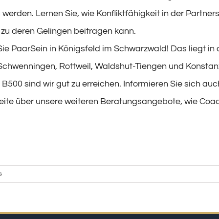
zu werden. Lernen Sie, wie Konfliktfähigkeit in der Partner
zu deren Gelingen beitragen kann.
ie PaarSein in Königsfeld im Schwarzwald! Das liegt in
-Schwenningen, Rottweil, Waldshut-Tiengen und Konstan
B500 sind wir gut zu erreichen. Informieren Sie sich au
ite über unsere weiteren Beratungsangebote, wie Coa
s