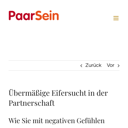
Zum
Inhalt
springen
Zurück
Vor
Übermäßige Eifersucht in der
Partnerschaft
Wie Sie mit negativen Gefühlen