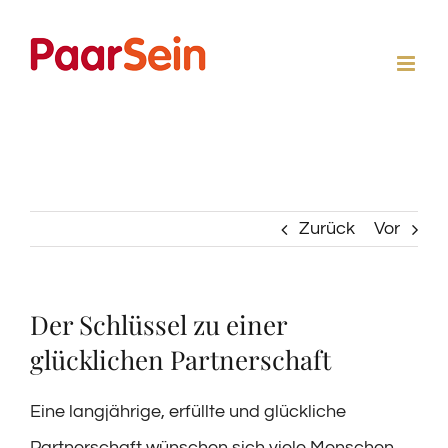
Zum
Inhalt
springen
Zurück
Vor
Der Schlüssel zu einer
glücklichen Partnerschaft
Eine langjährige, erfüllte und glückliche
Partnerschaft wünschen sich viele Menschen.