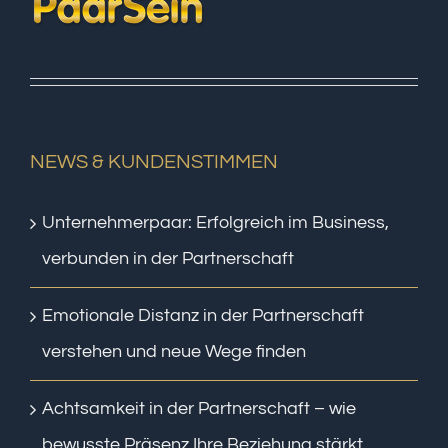
NEWS & KUNDENSTIMMEN
Unternehmerpaar: Erfolgreich im Business,
verbunden in der Partnerschaft
Emotionale Distanz in der Partnerschaft
verstehen und neue Wege finden
Achtsamkeit in der Partnerschaft – wie
bewusste Präsenz Ihre Beziehung stärkt