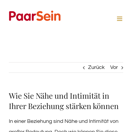
Zum
Inhalt
springen
Zurück
Vor
Wie Sie Nähe und Intimität in
Ihrer Beziehung stärken können
In einer Beziehung sind Nähe und Intimität von
großer Bedeutung. Doch wie können Sie diese