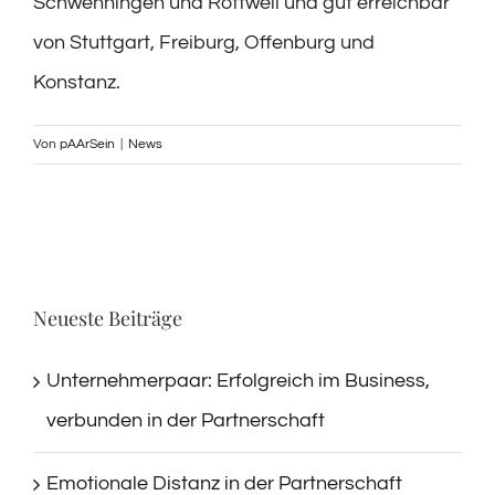
Schwenningen und Rottweil und gut erreichbar
von Stuttgart, Freiburg, Offenburg und
Konstanz.
Von
pAArSein
|
News
Neueste Beiträge
Unternehmerpaar: Erfolgreich im Business,
verbunden in der Partnerschaft
Emotionale Distanz in der Partnerschaft