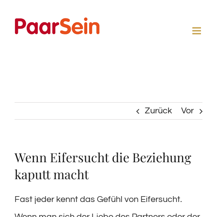
Zum
Inhalt
springen
Zurück
Vor
Wenn Eifersucht die Beziehung
kaputt macht
Fast jeder kennt das Gefühl von Eifersucht.
Wenn man sich der Liebe des Partners oder der