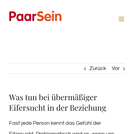
Zum
Inhalt
springen
Zurück
Vor
Was tun bei übermäßiger
Eifersucht in der Beziehung
Fast jede Person kennt das Gefühl der
Eifersucht. Problematisch wird es, wenn uns