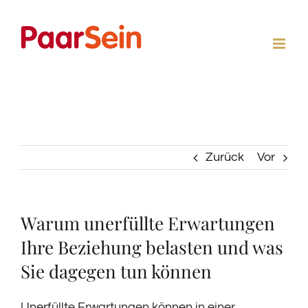
Zum
Inhalt
springen
Zurück
Vor
Warum unerfüllte Erwartungen
Ihre Beziehung belasten und was
Sie dagegen tun können
Unerfüllte Erwartungen können in einer