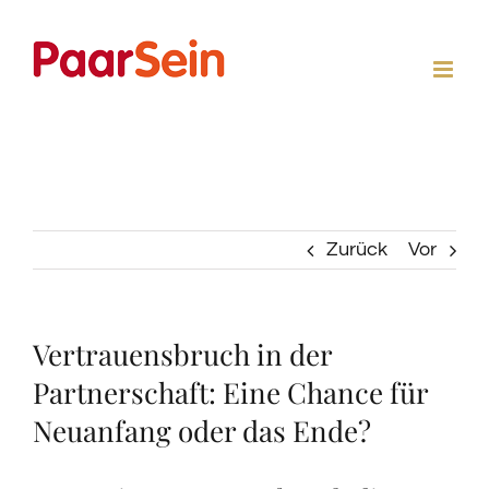
Zum
Inhalt
springen
Zurück
Vor
Vertrauensbruch in der
Partnerschaft: Eine Chance für
Neuanfang oder das Ende?