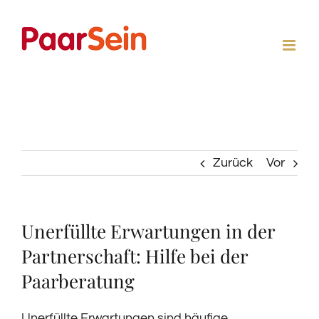
Zum
Inhalt
springen
Zurück
Vor
Unerfüllte Erwartungen in der
Partnerschaft: Hilfe bei der
Paarberatung
Unerfüllte Erwartungen sind häufige