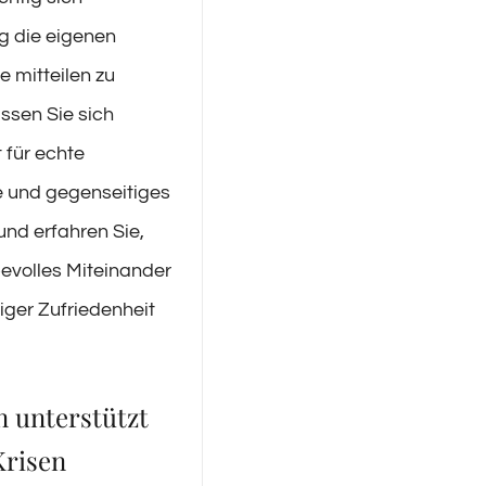
g die eigenen
e mitteilen zu
ssen Sie sich
 für echte
 und gegenseitiges
und erfahren Sie,
bevolles Miteinander
tiger Zufriedenheit
n unterstützt
Krisen