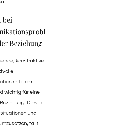
en.
t bei
ikationsprobl
der Beziehung
ende, konstruktive
tvolle
tion mit dem
d wichtig für eine
 Beziehung. Dies in
ituationen und
umzusetzen, fällt