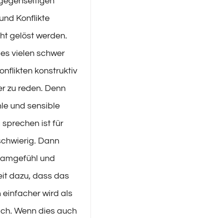
 gegenseitigen
und Konflikte
ht gelöst werden.
 es vielen schwer
nflikten konstruktiv
r zu reden. Denn
le und sensible
sprechen ist für
 schwierig. Dann
hamgefühl und
it dazu, dass das
einfacher wird als
äch. Wenn dies auch