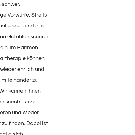
n schwer.
ge Vorwürfe, Streits
habereien und das
von Gefühlen können
sein. Im Rahmen
aartherapie können
 wieder ehrlich und
l miteinander zu
Wir können Ihnen
en konstruktiv zu
eren und wieder
 zu finden. Dabei ist
chtig sich