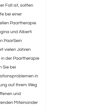
r Fall ist, sollten
lfe bei einer
ellen Paartherapie
gina und Alberti
on PaarSein
it vielen Jahren
h in der Paartherapie
 Sie bei
tionsproblemen in
hung auf Ihrem Weg
ffenen und
zenden Miteinander