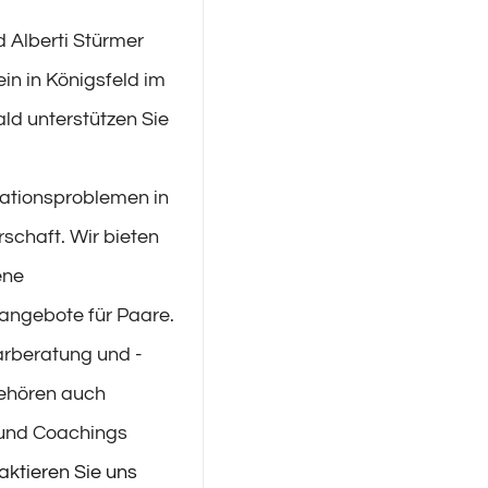
 Alberti Stürmer
in in Königsfeld im
d unterstützen Sie
tionsproblemen in
rschaft. Wir bieten
ene
angebote für Paare.
rberatung und -
gehören auch
und Coachings
aktieren Sie uns