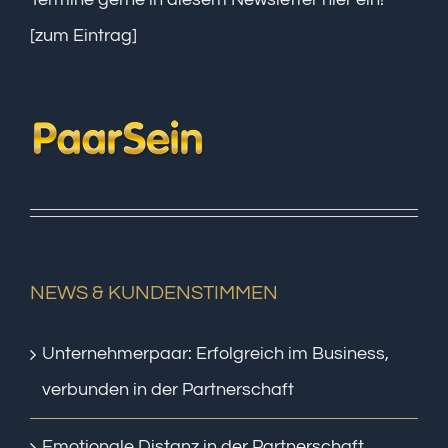
[zum Eintrag]
NEWS & KUNDENSTIMMEN
Unternehmerpaar: Erfolgreich im Business,
verbunden in der Partnerschaft
Emotionale Distanz in der Partnerschaft