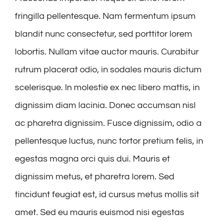
fringilla pellentesque. Nam fermentum ipsum
blandit nunc consectetur, sed porttitor lorem
lobortis. Nullam vitae auctor mauris. Curabitur
rutrum placerat odio, in sodales mauris dictum
scelerisque. In molestie ex nec libero mattis, in
dignissim diam lacinia. Donec accumsan nisl
ac pharetra dignissim. Fusce dignissim, odio a
pellentesque luctus, nunc tortor pretium felis, in
egestas magna orci quis dui. Mauris et
dignissim metus, et pharetra lorem. Sed
tincidunt feugiat est, id cursus metus mollis sit
amet. Sed eu mauris euismod nisi egestas