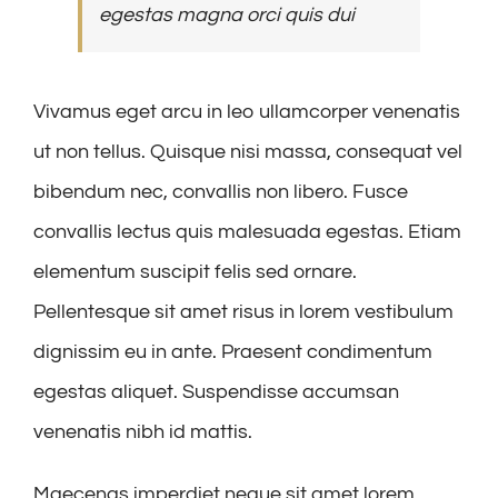
egestas magna orci quis dui
Vivamus eget arcu in leo ullamcorper venenatis
ut non tellus. Quisque nisi massa, consequat vel
bibendum nec, convallis non libero. Fusce
convallis lectus quis malesuada egestas. Etiam
elementum suscipit felis sed ornare.
Pellentesque sit amet risus in lorem vestibulum
dignissim eu in ante. Praesent condimentum
egestas aliquet. Suspendisse accumsan
venenatis nibh id mattis.
Maecenas imperdiet neque sit amet lorem