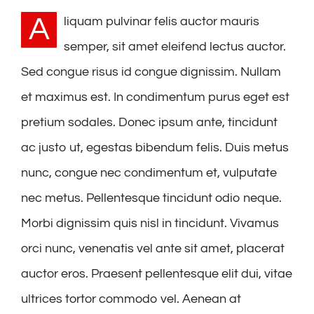
A
liquam pulvinar felis auctor mauris
semper, sit amet eleifend lectus auctor.
Sed congue risus id congue dignissim. Nullam
et maximus est. In condimentum purus eget est
pretium sodales. Donec ipsum ante, tincidunt
ac justo ut, egestas bibendum felis. Duis metus
nunc, congue nec condimentum et, vulputate
nec metus. Pellentesque tincidunt odio neque.
Morbi dignissim quis nisl in tincidunt. Vivamus
orci nunc, venenatis vel ante sit amet, placerat
auctor eros. Praesent pellentesque elit dui, vitae
ultrices tortor commodo vel. Aenean at