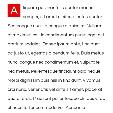
A
liquam pulvinar felis auctor mauris
semper, sit amet eleifend lectus auctor.
Sed congue risus id congue dignissim. Nullam
et maximus est. In condimentum purus eget est
pretium sodales. Donec ipsum ante, tincidunt
ac justo ut, egestas bibendum felis. Duis metus
nunc, congue nec condimentum et, vulputate
nec metus. Pellentesque tincidunt odio neque.
Morbi dignissim quis nisl in tincidunt. Vivamus
orci nunc, venenatis vel ante sit amet, placerat
auctor eros. Praesent pellentesque elit dui, vitae
ultrices tortor commodo vel. Aenean at