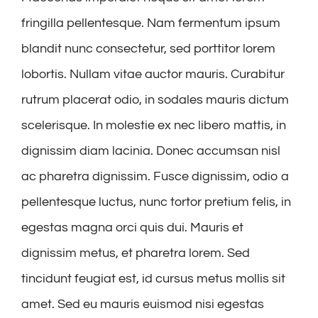
fringilla pellentesque. Nam fermentum ipsum
blandit nunc consectetur, sed porttitor lorem
lobortis. Nullam vitae auctor mauris. Curabitur
rutrum placerat odio, in sodales mauris dictum
scelerisque. In molestie ex nec libero mattis, in
dignissim diam lacinia. Donec accumsan nisl
ac pharetra dignissim. Fusce dignissim, odio a
pellentesque luctus, nunc tortor pretium felis, in
egestas magna orci quis dui. Mauris et
dignissim metus, et pharetra lorem. Sed
tincidunt feugiat est, id cursus metus mollis sit
amet. Sed eu mauris euismod nisi egestas