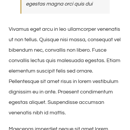
egestas magna orci quis dui
Vivamus eget arcu in leo ullamcorper venenatis
ut non tellus. Quisque nisi massa, consequat vel
bibendum nec, convallis non libero. Fusce
convallis lectus quis malesuada egestas. Etiam
elementum suscipit felis sed ornare.
Pellentesque sit amet risus in lorem vestibulum
dignissim eu in ante. Praesent condimentum
egestas aliquet. Suspendisse accumsan
venenatis nibh id mattis.
Maecenas imperdiet neque sit amet lorem