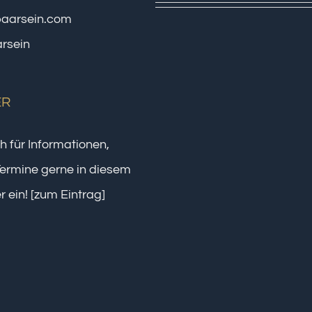
paarsein.com
rsein
ER
h für Informationen,
ermine gerne in diesem
r ein!
[zum Eintrag]