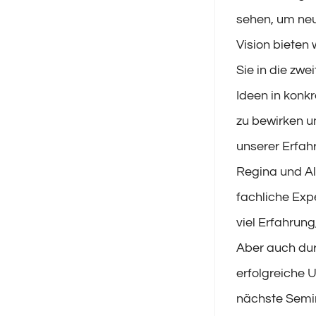
sehen, um neu
Vision bieten 
Sie in die zwe
Ideen in konk
zu bewirken un
unserer Erfa
Regina und Al
fachliche Expe
viel Erfahrun
Aber auch dur
erfolgreiche 
nächste Sem