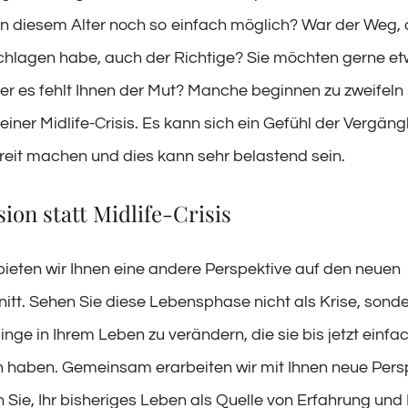
n diesem Alter noch so einfach möglich? War der Weg, 
chlagen habe, auch der Richtige? Sie möchten gerne e
er es fehlt Ihnen der Mut? Manche beginnen zu zweifeln
iner Midlife-Crisis. Es kann sich ein Gefühl der Vergäng
reit machen und dies kann sehr belastend sein.
sion statt Midlife-Crisis
bieten wir Ihnen eine andere Perspektive auf den neuen
tt. Sehen Sie diese Lebensphase nicht als Krise, sonde
inge in Ihrem Leben zu verändern, die sie bis jetzt einfa
haben. Gemeinsam erarbeiten wir mit Ihnen neue Pers
 Sie, Ihr bisheriges Leben als Quelle von Erfahrung und 