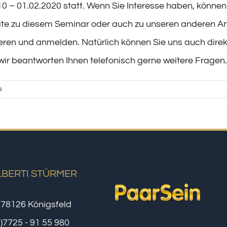
0 – 01.02.2020 statt. Wenn Sie Interesse haben, können
ite zu diesem Seminar oder auch zu unseren anderen 
ieren und anmelden. Natürlich können Sie uns auch direk
 wir beantworten Ihnen telefonisch gerne weitere Fragen.
s
LBERTI STÜRMER
 78126 Königsfeld
0)7725 - 91 55 980