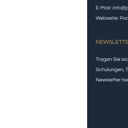
E-Mail:
info@
Webseite:
Paa
NEWSLETT
Tragen Sie sic
Schulungen, T
Newsletter hie