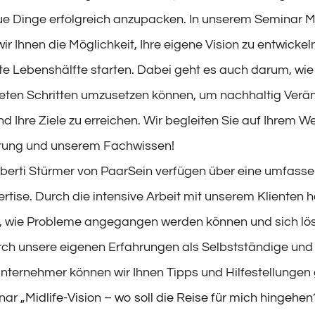
e Dinge erfolgreich anzupacken. In unserem Seminar Mi
wir Ihnen die Möglichkeit, Ihre eigene Vision zu entwickeln
ite Lebenshälfte starten. Dabei geht es auch darum, wie 
reten Schritten umzusetzen können, um nachhaltig Ver
d Ihre Ziele zu erreichen. Wir begleiten Sie auf Ihrem W
hrung und unserem Fachwissen!
berti Stürmer von PaarSein verfügen über eine umfass
rtise. Durch die intensive Arbeit mit unserem Klienten 
g, wie Probleme angegangen werden können und sich lös
ch unsere eigenen Erfahrungen als Selbstständige und
Unternehmer können wir Ihnen Tipps und Hilfestellungen
inar
„Midlife-Vision – wo soll die Reise für mich hingehen