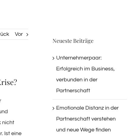
rück
Vor
Neueste Beiträge
Unternehmerpaar:
Erfolgreich im Business,
verbunden in der
rise?
Partnerschaft
r
Emotionale Distanz in der
 und
Partnerschaft verstehen
 nicht
und neue Wege finden
 Ist eine