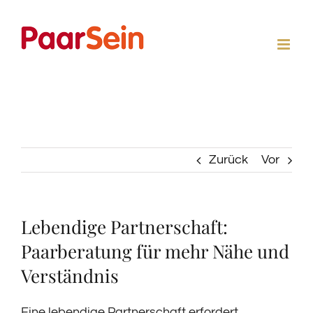
Zum
Inhalt
springen
Zurück
Vor
Lebendige Partnerschaft:
Paarberatung für mehr Nähe und
Verständnis
Eine lebendige Partnerschaft erfordert