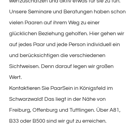
wertzuschätzen und aktiv etwas für sie zu tun.
Unsere
Seminare
und Beratungen haben schon
vielen Paaren auf ihrem Weg zu einer
glücklichen Beziehung geholfen. Hier gehen wir
auf jedes Paar und jede Person individuell ein
und berücksichtigen die verschiedenen
Sichtweisen. Denn darauf legen wir großen
Wert.
Kontaktieren
Sie PaarSein in Königsfeld im
Schwarzwald! Das liegt in der Nähe von
Freiburg, Offenburg und Tuttlingen. Über A81,
B33 oder B500 sind wir gut zu erreichen.