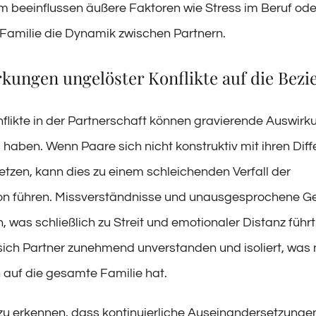
 beeinflussen äußere Faktoren wie Stress im Beruf oder
 Familie die Dynamik zwischen Partnern.
kungen ungelöster Konflikte auf die Bez
flikte in der Partnerschaft können gravierende Auswirk
 haben. Wenn Paare sich nicht konstruktiv mit ihren Dif
tzen, kann dies zu einem schleichenden Verfall der
n führen. Missverständnisse und unausgesprochene Ge
, was schließlich zu Streit und emotionaler Distanz führt.
 sich Partner zunehmend unverstanden und isoliert, was
auf die gesamte Familie hat.
g zu erkennen, dass kontinuierliche Auseinandersetzungen