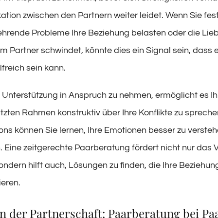
tion zwischen den Partnern weiter leidet. Wenn Sie fest
hrende Probleme Ihre Beziehung belasten oder die Lie
m Partner schwindet, könnte dies ein Signal sein, dass 
lfreich sein kann.
e Unterstützung in Anspruch zu nehmen, ermöglicht es Ih
zten Rahmen konstruktiv über Ihre Konflikte zu sprechen
ons können Sie lernen, Ihre Emotionen besser zu verste
 Eine zeitgerechte Paarberatung fördert nicht nur das 
ondern hilft auch, Lösungen zu finden, die Ihre Beziehun
eren.
in der Partnerschaft: Paarberatung bei Pa