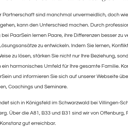
der Partnerschaft sind manchmal unvermeidlich, doch wie
ngehen, kann den Unterschied machen. Durch profession
 bei PaarSein lernen Paare, ihre Differenzen besser zu 
Lösungsansätze zu entwickeln. Indem Sie lernen, Konflik
eise zu lösen, stärken Sie nicht nur Ihre Beziehung, son
 ein harmonisches Umfeld für Ihre gesamte Familie.
Ko
rSein und informieren Sie sich auf unserer Webseite übe
en, Coachings und
Seminare
.
ndet sich in Königsfeld im Schwarzwald bei Villingen-S
g. Über die A81, B33 und B31 sind wir von Offenburg, F
 Konstanz gut erreichbar.