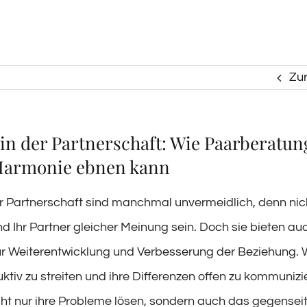
Zu
 in der Partnerschaft: Wie Paarberatun
Harmonie ebnen kann
der Partnerschaft sind manchmal unvermeidlich, denn ni
d Ihr Partner gleicher Meinung sein. Doch sie bieten au
ur Weiterentwicklung und Verbesserung der Beziehung.
uktiv zu streiten und ihre Differenzen offen zu kommunizi
cht nur ihre Probleme lösen, sondern auch das gegensei