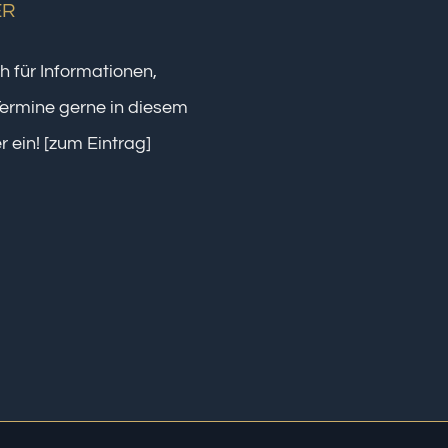
ER
h für Informationen,
ermine gerne in diesem
r ein!
[zum Eintrag]