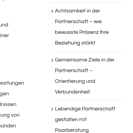
Achtsamkeit in der
Partnerschaft – wie
 und
bewusste Präsenz Ihre
iner
Beziehung stärkt
Gemeinsame Ziele in der
Partnerschaft –
Orientierung und
rwartungen
Verbundenheit
ngen
dnissen
Lebendige Partnerschaft
ilung von
gestalten mit
 münden
Paarberatung