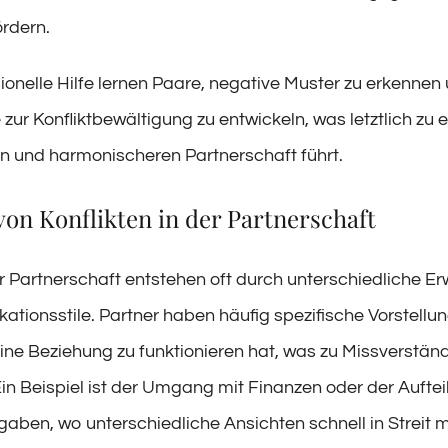
ördern.
ionelle Hilfe lernen Paare, negative Muster zu erkennen
zur Konfliktbewältigung zu entwickeln, was letztlich zu e
n und harmonischeren Partnerschaft führt.
on Konflikten in der Partnerschaft
der Partnerschaft entstehen oft durch unterschiedliche E
tionsstile. Partner haben häufig spezifische Vorstellu
eine Beziehung zu funktionieren hat, was zu Missverstän
Ein Beispiel ist der Umgang mit Finanzen oder der Aufte
aben, wo unterschiedliche Ansichten schnell in Streit