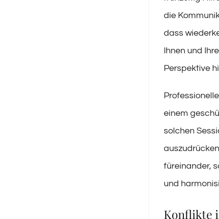
die Kommunika
dass wiederke
Ihnen und Ihre
Perspektive hi
Professionell
einem geschüt
solchen Sessi
auszudrücken.
füreinander, s
und harmonisi
Konflikte 