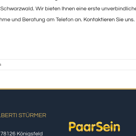
 Schwarzwald. Wir bieten Ihnen eine erste unverbindlich
hme und Beratung am Telefon an.
Kontaktieren Sie uns
.
s
LBERTI STÜRMER
 78126 Königsfeld