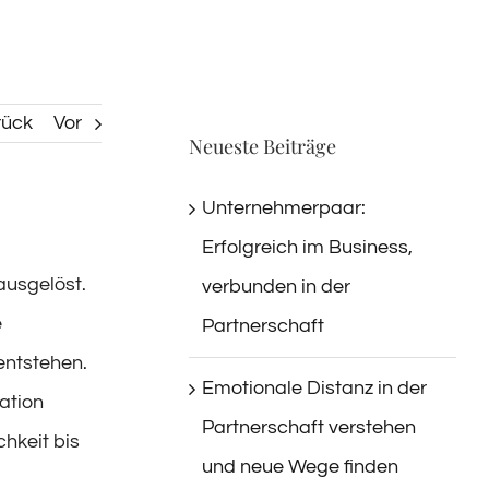
rück
Vor
Neueste Beiträge
Unternehmerpaar:
Erfolgreich im Business,
ausgelöst.
verbunden in der
e
Partnerschaft
entstehen.
Emotionale Distanz in der
ation
Partnerschaft verstehen
hkeit bis
und neue Wege finden