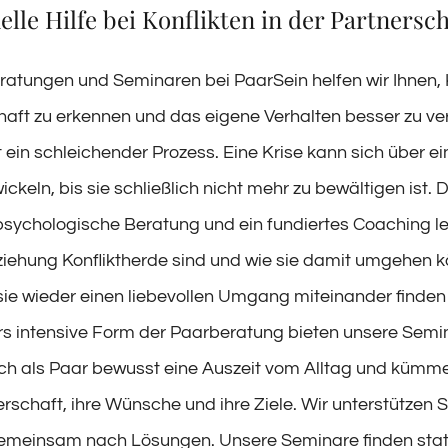
elle Hilfe bei Konflikten in der Partnersch
ratungen und Seminaren bei PaarSein helfen wir Ihnen, K
haft zu erkennen und das eigene Verhalten besser zu ve
t ein schleichender Prozess. Eine Krise kann sich über e
ckeln, bis sie schließlich nicht mehr zu bewältigen ist. 
sychologische Beratung und ein fundiertes Coaching le
eziehung Konfliktherde sind und wie sie damit umgehen k
 sie wieder einen liebevollen Umgang miteinander finde
s intensive Form der Paarberatung bieten unsere Semin
ch als Paar bewusst eine Auszeit vom Alltag und kümme
rschaft, ihre Wünsche und ihre Ziele. Wir unterstützen 
emeinsam nach Lösungen. Unsere Seminare finden statt