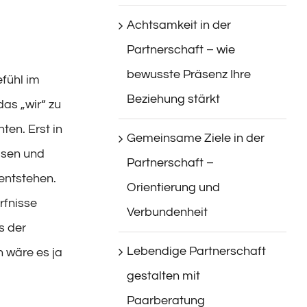
Achtsamkeit in der
Partnerschaft – wie
bewusste Präsenz Ihre
fühl im
Beziehung stärkt
das „wir“ zu
ten. Erst in
Gemeinsame Ziele in der
ssen und
Partnerschaft –
entstehen.
Orientierung und
rfnisse
Verbundenheit
s der
Lebendige Partnerschaft
 wäre es ja
gestalten mit
Paarberatung