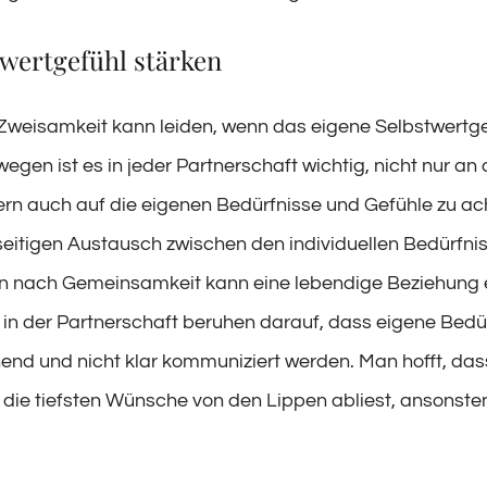
twertgefühl stärken
Zweisamkeit kann leiden, wenn das eigene Selbstwertge
swegen ist es in jeder Partnerschaft wichtig, nicht nur an 
rn auch auf die eigenen Bedürfnisse und Gefühle zu ach
itigen Austausch zwischen den individuellen Bedürfni
 nach Gemeinsamkeit kann eine lebendige Beziehung 
te in der Partnerschaft beruhen darauf, dass eigene Bedü
hend und nicht klar kommuniziert werden. Man hofft, das
die tiefsten Wünsche von den Lippen abliest, ansonsten