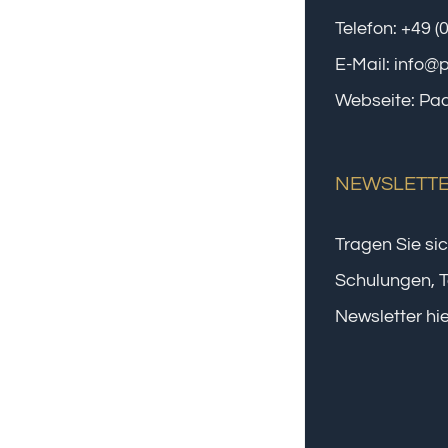
Telefon:
+49 (
E-Mail:
info@
Webseite:
Paa
NEWSLETT
Tragen Sie sic
Schulungen, T
Newsletter hie