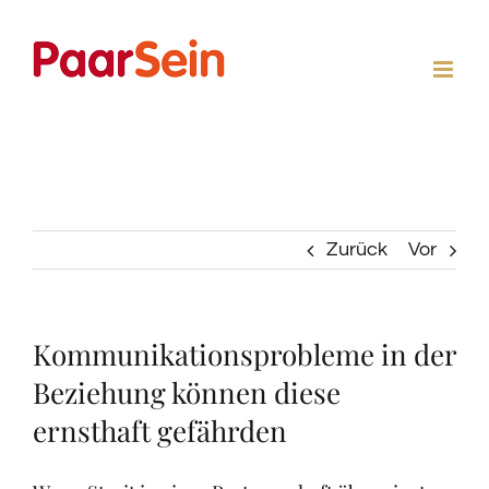
Zum
Inhalt
springen
Zurück
Vor
Kommunikationsprobleme in der
Beziehung können diese
ernsthaft gefährden