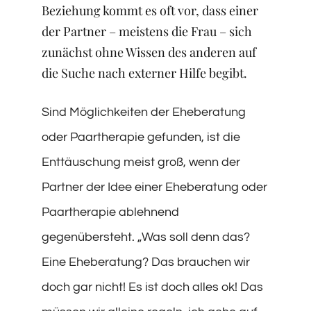
Beziehung kommt es oft vor, dass einer
der Partner – meistens die Frau – sich
zunächst ohne Wissen des anderen auf
die Suche nach externer Hilfe begibt.
Sind Möglichkeiten der Eheberatung
oder Paartherapie gefunden, ist die
Enttäuschung meist groß, wenn der
Partner der Idee einer Eheberatung oder
Paartherapie ablehnend
gegenübersteht. „Was soll denn das?
Eine Eheberatung? Das brauchen wir
doch gar nicht! Es ist doch alles ok! Das