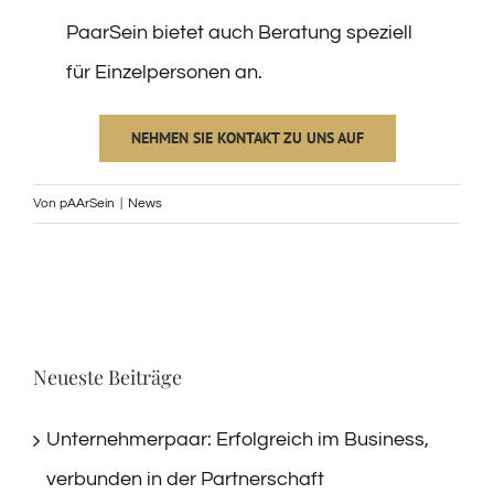
PaarSein bietet auch Beratung speziell
für Einzelpersonen an.
NEHMEN SIE KONTAKT ZU UNS AUF
Von
pAArSein
|
News
Neueste Beiträge
Unternehmerpaar: Erfolgreich im Business,
verbunden in der Partnerschaft