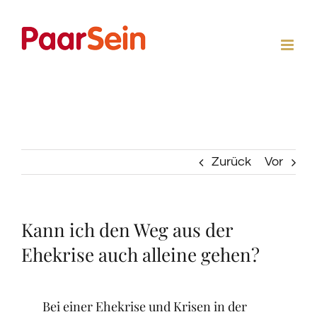
Zum
Inhalt
springen
Zurück
Vor
Kann ich den Weg aus der
Ehekrise auch alleine gehen?
Bei einer Ehekrise und Krisen in der