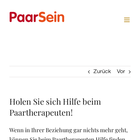
Zum
Inhalt
springen
Zurück
Vor
Holen Sie sich Hilfe beim
Paartherapeuten!
Wenn in Ihrer Beziehung gar nichts mehr geht,
können Sie beim Paartherapeuten Hilfe finden.