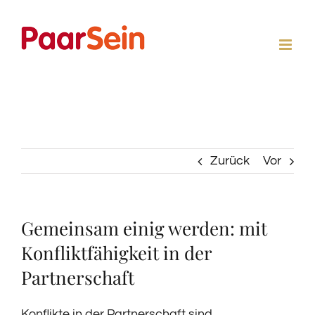
Zum
Inhalt
springen
Zurück
Vor
Gemeinsam einig werden: mit
Konfliktfähigkeit in der
Partnerschaft
Konflikte in der Partnerschaft sind