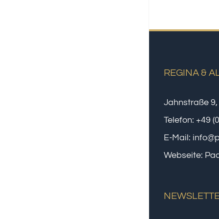
REGINA & A
Jahnstraße 9,
Telefon:
+49 (
E-Mail:
info@
Webseite:
Paa
NEWSLETT