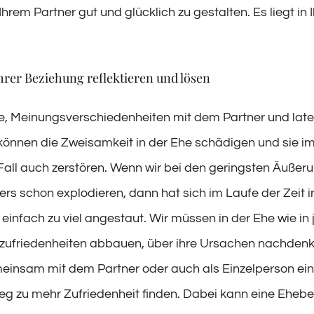
hrem Partner gut und glücklich zu gestalten. Es liegt in 
hrer Beziehung reflektieren und lösen
ikte, Meinungsverschiedenheiten mit dem Partner und lat
nnen die Zweisamkeit in der Ehe schädigen und sie i
all auch zerstören. Wenn wir bei den geringsten Äußer
ers schon explodieren, dann hat sich im Laufe der Zeit i
einfach zu viel angestaut. Wir müssen in der Ehe wie in 
zufriedenheiten abbauen, über ihre Ursachen nachden
insam mit dem Partner oder auch als Einzelperson ei
 zu mehr Zufriedenheit finden. Dabei kann eine Ehebe