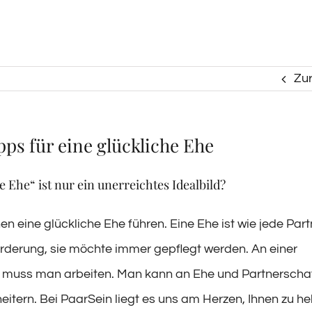
Zu
ps für eine glückliche Ehe
e Ehe“ ist nur ein unerreichtes Idealbild?
n eine glückliche Ehe führen. Eine Ehe ist wie jede Par
rderung, sie möchte immer gepflegt werden. An einer
t muss man arbeiten. Man kann an Ehe und Partnerscha
itern. Bei PaarSein liegt es uns am Herzen, Ihnen zu hel