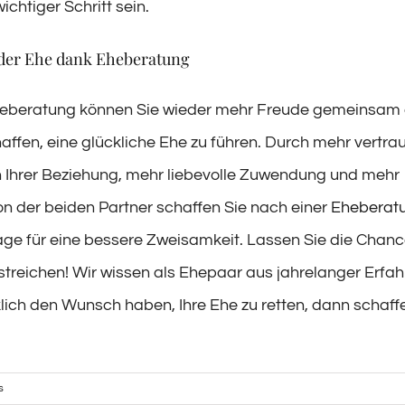
ichtiger Schritt sein.
 der Ehe dank Eheberatung
heberatung können Sie wieder mehr Freude gemeinsam e
affen, eine glückliche Ehe zu führen. Durch mehr vertra
n Ihrer Beziehung, mehr liebevolle Zuwendung und mehr
 der beiden Partner schaffen Sie nach einer
Eheberat
age für eine bessere Zweisamkeit. Lassen Sie die Chanc
streichen! Wir wissen als Ehepaar aus jahrelanger Erfa
klich den Wunsch haben, Ihre Ehe zu retten, dann schaff
s