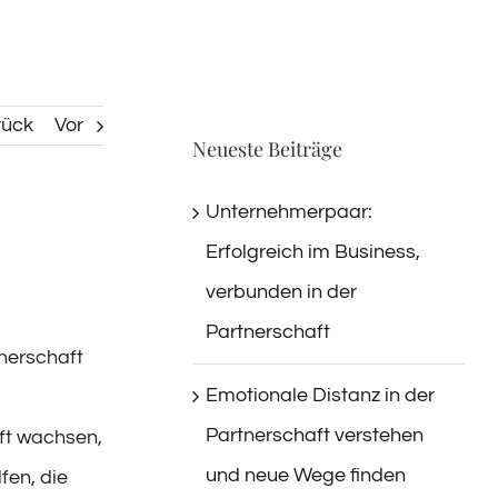
rück
Vor
Neueste Beiträge
Unternehmerpaar:
Erfolgreich im Business,
verbunden in der
Partnerschaft
tnerschaft
Emotionale Distanz in der
Partnerschaft verstehen
ft wachsen,
und neue Wege finden
fen, die