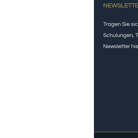
NEWSLETT
Tragen Sie sic
Schulungen, T
Newsletter hie