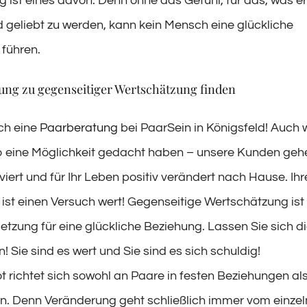
ist eines davon. Denn ohne das Gefühl, für das, was er 
 geliebt zu werden, kann kein Mensch eine glückliche
 führen.
ung zu gegenseitiger Wertschätzung finden
ch eine
Paarberatung
bei PaarSein in Königsfeld! Auch 
o eine Möglichkeit gedacht haben – unsere Kunden gehe
viert und für Ihr Leben positiv verändert nach Hause. Ihr
 ist einen Versuch wert! Gegenseitige Wertschätzung ist
tzung für eine glückliche Beziehung. Lassen Sie sich 
! Sie sind es wert und Sie sind es sich schuldig!
 richtet sich sowohl an Paare in festen Beziehungen al
n. Denn Veränderung geht schließlich immer vom einzel