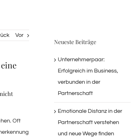
rück
Vor
Neueste Beiträge
Unternehmerpaar:
 eine
Erfolgreich im Business,
verbunden in der
 nicht
Partnerschaft
Emotionale Distanz in der
hen. Oft
Partnerschaft verstehen
Anerkennung
und neue Wege finden