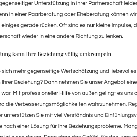
egenseitiger Unterstützung in ihrer Partnerschaft leiden
Denn in einer Paarberatung oder Eheberatung können wir
iniges gerade rücken. Oft sind es nur kleine Impulse, d
erschaft wieder in eine andere Richtung zu lenken.
tung kann Ihre Beziehung völlig umkrempeln
sich mehr gegenseitige Wertschätzung und liebevolles
n Ihrer Beziehung? Dann nehmen Sie unser Angebot eine
ar. Mit professioneller Hilfe von außen gelingt es uns o
und die Verbesserungsmöglichkeiten wahrzunehmen. Re
er unterstützen Sie mit viel Verständnis und Einfühlung
he nach einer Lösung für Ihre Beziehungsprobleme. Man