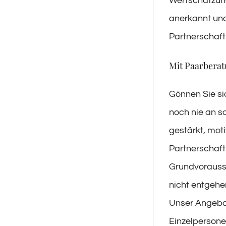
Wertschätzung 
anerkannt und
Partnerschaft
Mit Paarberat
Gönnen Sie si
noch nie an s
gestärkt, moti
Partnerschaft
Grundvorausse
nicht entgehen
Unser Angebot
Einzelpersone