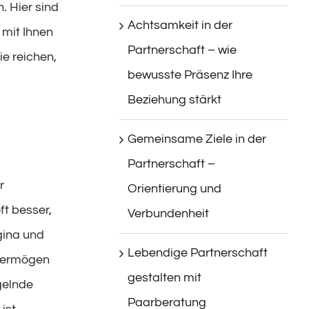
. Hier sind
Achtsamkeit in der
 mit Ihnen
Partnerschaft – wie
ie reichen,
bewusste Präsenz Ihre
Beziehung stärkt
Gemeinsame Ziele in der
Partnerschaft –
r
Orientierung und
ft besser,
Verbundenheit
gina und
Lebendige Partnerschaft
svermögen
gestalten mit
gelnde
Paarberatung