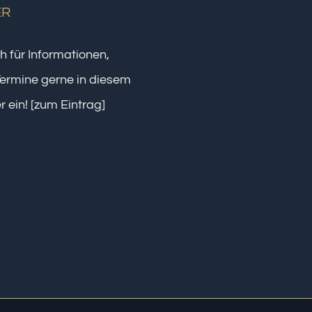
ER
h für Informationen,
ermine gerne in diesem
r ein!
[zum Eintrag]